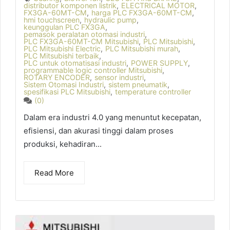
distributor komponen listrik
,
ELECTRICAL MOTOR
,
FX3GA-60MT-CM
,
harga PLC FX3GA-60MT-CM
,
hmi touchscreen
,
hydraulic pump
,
keunggulan PLC FX3GA
,
pemasok peralatan otomasi industri
,
PLC FX3GA-60MT-CM Mitsubishi
,
PLC Mitsubishi
,
PLC Mitsubishi Electric
,
PLC Mitsubishi murah
,
PLC Mitsubishi terbaik
,
PLC untuk otomatisasi industri
,
POWER SUPPLY
,
programmable logic controller Mitsubishi
,
ROTARY ENCODER
,
sensor industri
,
Sistem Otomasi Industri
,
sistem pneumatik
,
spesifikasi PLC Mitsubishi
,
temperature controller
(0)
Dalam era industri 4.0 yang menuntut kecepatan,
efisiensi, dan akurasi tinggi dalam proses
produksi, kehadiran...
Read More