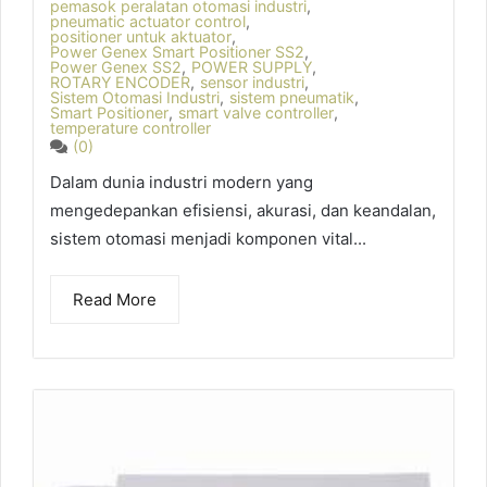
pemasok peralatan otomasi industri
,
pneumatic actuator control
,
positioner untuk aktuator
,
Power Genex Smart Positioner SS2
,
Power Genex SS2
,
POWER SUPPLY
,
ROTARY ENCODER
,
sensor industri
,
Sistem Otomasi Industri
,
sistem pneumatik
,
Smart Positioner
,
smart valve controller
,
temperature controller
(0)
Dalam dunia industri modern yang
mengedepankan efisiensi, akurasi, dan keandalan,
sistem otomasi menjadi komponen vital...
Read More