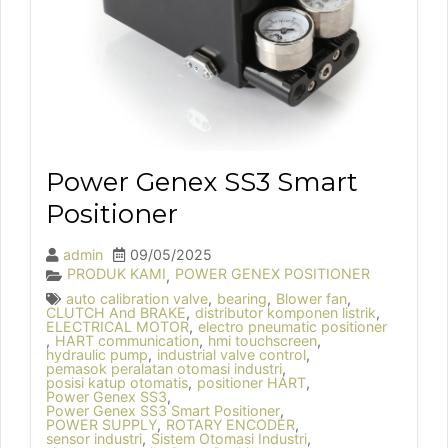
Power Genex SS3 Smart
Positioner
admin
09/05/2025
PRODUK KAMI
POWER GENEX POSITIONER
,
auto calibration valve
,
bearing
,
Blower fan
,
CLUTCH And BRAKE
,
distributor komponen listrik
,
ELECTRICAL MOTOR
,
electro pneumatic positioner
,
HART communication
,
hmi touchscreen
,
hydraulic pump
,
industrial valve control
,
pemasok peralatan otomasi industri
,
posisi katup otomatis
,
positioner HART
,
Power Genex SS3
,
Power Genex SS3 Smart Positioner
,
POWER SUPPLY
,
ROTARY ENCODER
,
sensor industri
,
Sistem Otomasi Industri
,