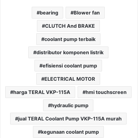
bearing
Blower fan
CLUTCH And BRAKE
coolant pump terbaik
distributor komponen listrik
efisiensi coolant pump
ELECTRICAL MOTOR
harga TERAL VKP-115A
hmi touchscreen
hydraulic pump
jual TERAL Coolant Pump VKP-115A murah
kegunaan coolant pump