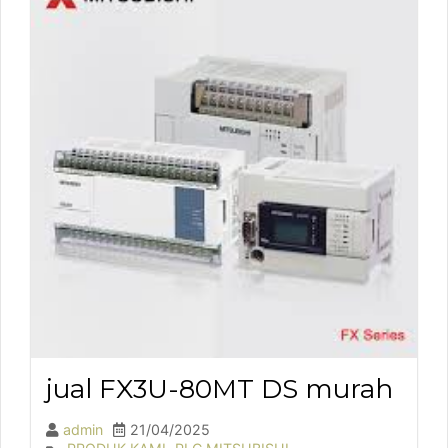
jual FX3U-80MT DS murah
admin
21/04/2025