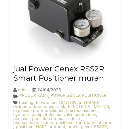
jual Power Genex RSS2R
Smart Positioner murah
admin
24/04/2025
PRODUK KAMI
POWER GENEX POSITIONER
,
bearing
,
Blower fan
,
CLUTCH And BRAKE
,
distributor komponen listrik
,
ELECTRICAL MOTOR
,
explosion proof positioner
,
hmi touchscreen
,
hydraulic pump
,
industrial valve automation
,
pemasok peralatan otomasi industri
,
pneumatic positioner
,
positioner for rotary actuator
,
positioner HART protocol
,
power genex RSS2R
,