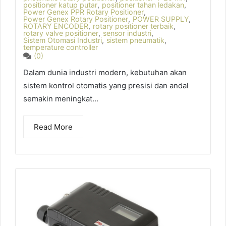
positioner katup putar
,
positioner tahan ledakan
,
Power Genex PPR Rotary Positioner
,
Power Genex Rotary Positioner
,
POWER SUPPLY
,
ROTARY ENCODER
,
rotary positioner terbaik
,
rotary valve positioner
,
sensor industri
,
Sistem Otomasi Industri
,
sistem pneumatik
,
temperature controller
(0)
Dalam dunia industri modern, kebutuhan akan
sistem kontrol otomatis yang presisi dan andal
semakin meningkat...
Read More