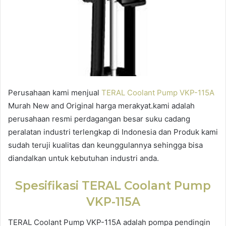
Perusahaan kami menjual
TERAL Coolant Pump VKP-115A
Murah New and Original harga merakyat.kami adalah
perusahaan resmi perdagangan besar suku cadang
peralatan industri terlengkap di Indonesia dan Produk kami
sudah teruji kualitas dan keunggulannya sehingga bisa
diandalkan untuk kebutuhan industri anda.
Spesifikasi TERAL Coolant Pump
VKP-115A
TERAL Coolant Pump VKP-115A adalah pompa pendingin