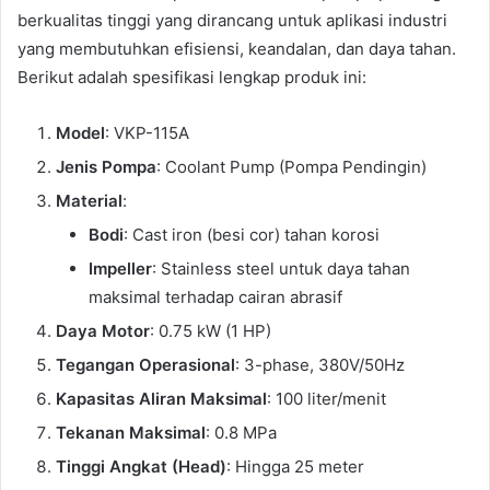
berkualitas tinggi yang dirancang untuk aplikasi industri
yang membutuhkan efisiensi, keandalan, dan daya tahan.
Berikut adalah spesifikasi lengkap produk ini:
Model
: VKP-115A
Jenis Pompa
: Coolant Pump (Pompa Pendingin)
Material
:
Bodi
: Cast iron (besi cor) tahan korosi
Impeller
: Stainless steel untuk daya tahan
maksimal terhadap cairan abrasif
Daya Motor
: 0.75 kW (1 HP)
Tegangan Operasional
: 3-phase, 380V/50Hz
Kapasitas Aliran Maksimal
: 100 liter/menit
Tekanan Maksimal
: 0.8 MPa
Tinggi Angkat (Head)
: Hingga 25 meter