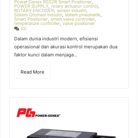
Power Genex RSS2R Smart Positioner
,
POWER SUPPLY
,
rotary actuator control
,
ROTARY ENCODER
,
sensor industri
,
Sistem Otomasi Industri
,
sistem pneumatik
,
Smart Positioner
,
smart valve controller
,
temperature controller
,
valve positioner
(0)
Dalam dunia industri modern, efisiensi
operasional dan akurasi kontrol merupakan dua
faktor kunci dalam menjaga...
Read More