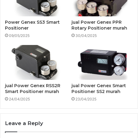
Power Genex SS3 Smart
jual Power Genex PPR
Positioner
Rotary Positioner murah
09/05/2025
30/04/2025
jual Power Genex RSS2R
jual Power Genex Smart
Smart Positioner murah
Positioner SS2 murah
24/04/2025
23/04/2025
Leave a Reply