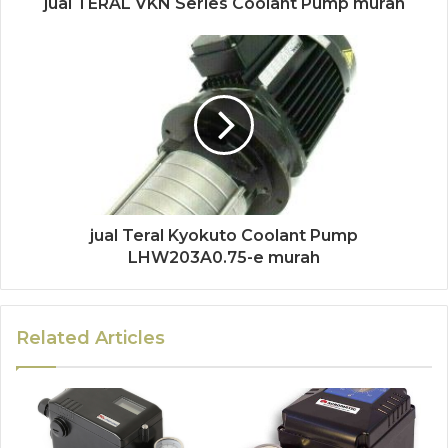
jual TERAL VKN Series Coolant Pump murah
jual Teral Kyokuto Coolant Pump
LHW203A0.75-e murah
Related Articles