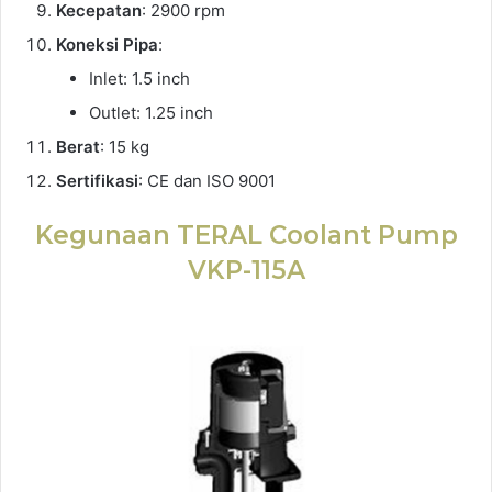
Kecepatan
: 2900 rpm
Koneksi Pipa
:
Inlet: 1.5 inch
Outlet: 1.25 inch
Berat
: 15 kg
Sertifikasi
: CE dan ISO 9001
Kegunaan TERAL Coolant Pump
VKP-115A