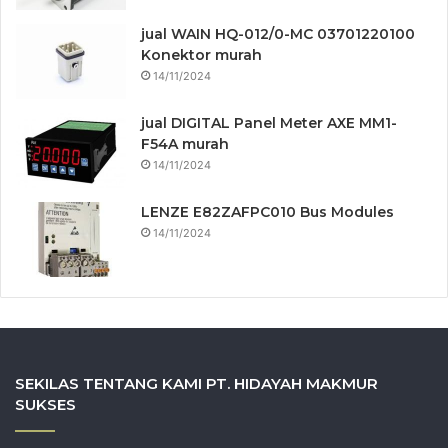
jual WAIN HQ-012/0-MC 03701220100
Konektor murah
14/11/2024
jual DIGITAL Panel Meter AXE MM1-
F54A murah
14/11/2024
LENZE E82ZAFPC010 Bus Modules
14/11/2024
SEKILAS TENTANG KAMI PT. HIDAYAH MAKMUR
SUKSES