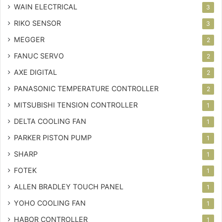
WAIN ELECTRICAL
3
RIKO SENSOR
3
MEGGER
2
FANUC SERVO
2
AXE DIGITAL
2
PANASONIC TEMPERATURE CONTROLLER
2
MITSUBISHI TENSION CONTROLLER
1
DELTA COOLING FAN
1
PARKER PISTON PUMP
1
SHARP
1
FOTEK
1
ALLEN BRADLEY TOUCH PANEL
1
YOHO COOLING FAN
1
HABOR CONTROLLER
1