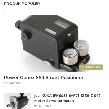
PRODUK POPULER
PRODUK KAMI
Power Genex SS3 Smart Positioner
09/05/2025
jual KUKA 1FK6081-6AF71-1ZZ9-Z S47
Motor Servo termurah
14/11/2024