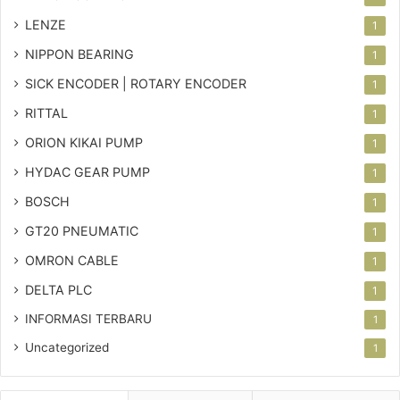
LENZE
1
NIPPON BEARING
1
SICK ENCODER | ROTARY ENCODER
1
RITTAL
1
ORION KIKAI PUMP
1
HYDAC GEAR PUMP
1
BOSCH
1
GT20 PNEUMATIC
1
OMRON CABLE
1
DELTA PLC
1
INFORMASI TERBARU
1
Uncategorized
1