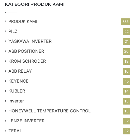
KATEGORI PRODUK KAMI
PRODUK KAMI
385
PILZ
22
YASKAWA INVERTER
21
ABB POSITIONER
20
KROM SCHRODER
19
ABB RELAY
16
KEYENCE
15
KUBLER
14
Inverter
13
HONEYWELL TEMPERATURE CONTROL
13
LENZE INVERTER
12
TERAL
12