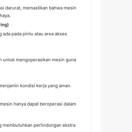
uasi darurat, memastikan bahwa mesin
ahaya.
ing)
 ada pada pintu atau area akses
n untuk mengoperasikan mesin guna
enjamin kondisi kerja yang aman.
 mesin hanya dapat beroperasi dalam
yang membutuhkan perlindungan ekstra