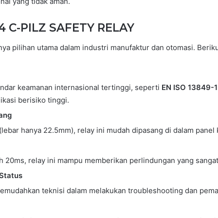
nal yang tidak aman.
4 C-PILZ SAFETY RELAY
a pilihan utama dalam industri manufaktur dan otomasi. Berik
ndar keamanan internasional tertinggi, seperti
EN ISO 13849-1 
asi berisiko tinggi.
ang
(lebar hanya 22.5mm), relay ini mudah dipasang di dalam panel
 20ms, relay ini mampu memberikan perlindungan yang sangat 
Status
memudahkan teknisi dalam melakukan troubleshooting dan pemant