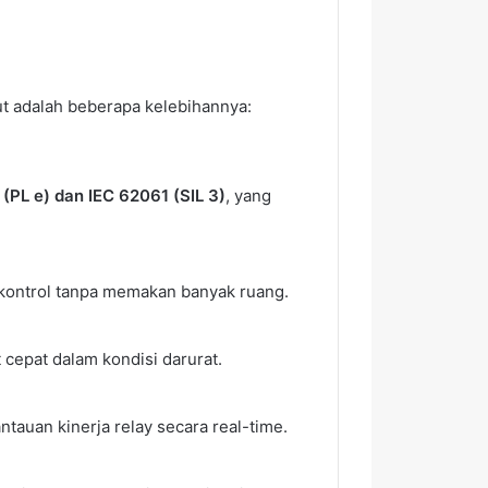
ut adalah beberapa kelebihannya:
(PL e) dan IEC 62061 (SIL 3)
, yang
 kontrol tanpa memakan banyak ruang.
cepat dalam kondisi darurat.
auan kinerja relay secara real-time.