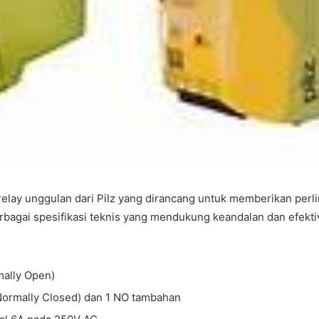
 relay unggulan dari Pilz yang dirancang untuk memberikan per
erbagai spesifikasi teknis yang mendukung keandalan dan efekti
mally Open)
(Normally Closed) dan 1 NO tambahan