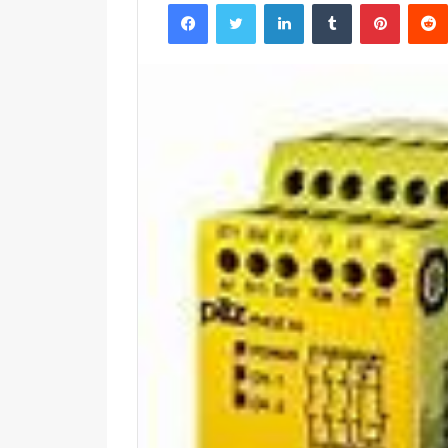
Facebook
Twitter
LinkedIn
Tumblr
Pintere