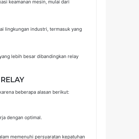
kasi keamanan mesin, mulai dari
i lingkungan industri, termasuk yang
ang lebih besar dibandingkan relay
 RELAY
karena beberapa alasan berikut:
ja dengan optimal.
dalam memenuhi persyaratan kepatuhan