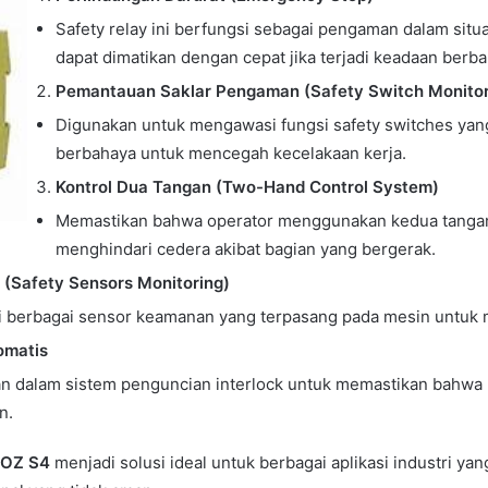
Safety relay ini berfungsi sebagai pengaman dalam sit
dapat dimatikan dengan cepat jika terjadi keadaan berb
Pemantauan Saklar Pengaman (Safety Switch Monitor
Digunakan untuk mengawasi fungsi safety switches yang
berbahaya untuk mencegah kecelakaan kerja.
Kontrol Dua Tangan (Two-Hand Control System)
Memastikan bahwa operator menggunakan kedua tanga
menghindari cedera akibat bagian yang bergerak.
(Safety Sensors Monitoring)
 berbagai sensor keamanan yang terpasang pada mesin untuk m
omatis
akan dalam sistem penguncian interlock untuk memastikan bahwa
n.
NOZ S4
menjadi solusi ideal untuk berbagai aplikasi industri 