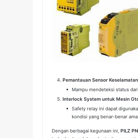
Pemantauan Sensor Keselamatan 
Mampu mendeteksi status dari
Interlock System untuk Mesin Ot
Safety relay ini dapat digun
kondisi yang benar-benar ama
Dengan berbagai kegunaan ini,
PILZ P