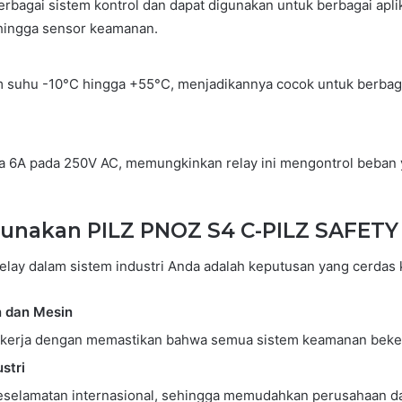
erbagai sistem kontrol dan dapat digunakan untuk berbagai apli
hingga sensor keamanan.
m suhu -10°C hingga +55°C, menjadikannya cocok untuk berbaga
6A pada 250V AC, memungkinkan relay ini mengontrol beban y
nakan PILZ PNOZ S4 C-PILZ SAFETY
elay dalam sistem industri Anda adalah keputusan yang cerdas 
 dan Mesin
 kerja dengan memastikan bahwa semua sistem keamanan beker
stri
eselamatan internasional, sehingga memudahkan perusahaan 