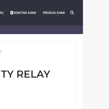
Search
RU
KONTAK KAMI
PRODUK KAMI
for
ah
ETY RELAY