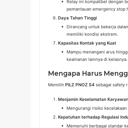
Relay ini kompatibel dengan b
pemantauan emergency stop 
Daya Tahan Tinggi
Dirancang untuk bekerja dala
memiliki kondisi ekstrem.
Kapasitas Kontak yang Kuat
Mampu menangani arus hingga 
keamanan lainnya di kelasnya.
Mengapa Harus Menggu
Memilih
PILZ PNOZ S4
sebagai safety r
Menjamin Keselamatan Karyawan
Mengurangi risiko kecelakaan
Kepatuhan terhadap Regulasi Indu
Memenuhi berbagai standar k