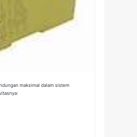
lindungan maksimal dalam sistem
vitasnya: