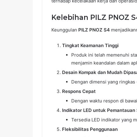
terhadap kecelakaan kerja dan operasio
Kelebihan PILZ PNOZ S
Keunggulan
PILZ PNOZ S4
menjadikanny
Tingkat Keamanan Tinggi
Produk ini telah memenuhi sta
menjamin keandalan dalam aplik
Desain Kompak dan Mudah Dipas
Dengan dimensi yang ringkas 
Respons Cepat
Dengan waktu respon di bawah
Indikator LED untuk Pemantauan 
Tersedia LED indikator yang 
Fleksibilitas Penggunaan