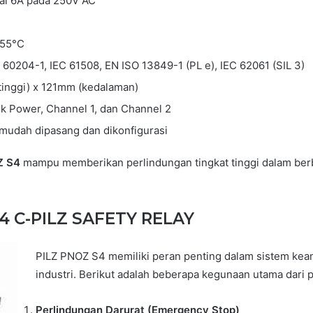
al 6A pada 250V AC
+55°C
60204-1, IEC 61508, EN ISO 13849-1 (PL e), IEC 62061 (SIL 3)
tinggi) x 121mm (kedalaman)
uk Power, Channel 1, dan Channel 2
 mudah dipasang dan dikonfigurasi
Z S4
mampu memberikan perlindungan tingkat tinggi dalam berb
4 C-PILZ SAFETY RELAY
PILZ PNOZ S4 memiliki peran penting dalam sistem ke
industri. Berikut adalah beberapa kegunaan utama dari p
Perlindungan Darurat (Emergency Stop)