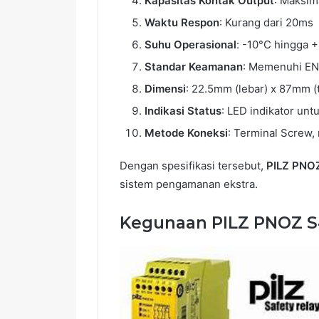
Kapasitas Kontak Output
: Maksim
Waktu Respon
: Kurang dari 20ms
Suhu Operasional
: -10°C hingga 
Standar Keamanan
: Memenuhi EN 
Dimensi
: 22.5mm (lebar) x 87mm (
Indikasi Status
: LED indikator unt
Metode Koneksi
: Terminal Screw,
Dengan spesifikasi tersebut,
PILZ PNO
sistem pengamanan ekstra.
Kegunaan PILZ PNOZ S