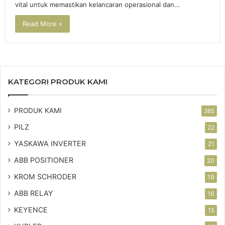
vital untuk memastikan kelancaran operasional dan…
Read More »
KATEGORI PRODUK KAMI
PRODUK KAMI
385
PILZ
22
YASKAWA INVERTER
21
ABB POSITIONER
20
KROM SCHRODER
19
ABB RELAY
16
KEYENCE
15