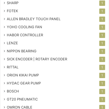
SHARP
1
FOTEK
1
ALLEN BRADLEY TOUCH PANEL
1
YOHO COOLING FAN
1
HABOR CONTROLLER
1
LENZE
1
NIPPON BEARING
1
SICK ENCODER | ROTARY ENCODER
1
RITTAL
1
ORION KIKAI PUMP
1
HYDAC GEAR PUMP
1
BOSCH
1
GT20 PNEUMATIC
1
OMRON CABLE
1