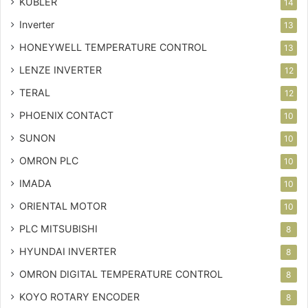
KUBLER
14
Inverter
13
HONEYWELL TEMPERATURE CONTROL
13
LENZE INVERTER
12
TERAL
12
PHOENIX CONTACT
10
SUNON
10
OMRON PLC
10
IMADA
10
ORIENTAL MOTOR
10
PLC MITSUBISHI
8
HYUNDAI INVERTER
8
OMRON DIGITAL TEMPERATURE CONTROL
8
KOYO ROTARY ENCODER
8