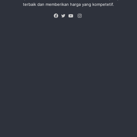
terbaik dan memberikan harga yang kompetetif.
Instagram
Facebook
Twitter
YouTube