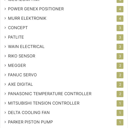
POWER GENEX POSITIONER
4
MURR ELEKTRONIK
4
CONCEPT
3
PATLITE
3
WAIN ELECTRICAL
3
RIKO SENSOR
3
MEGGER
2
FANUC SERVO
2
AXE DIGITAL
2
PANASONIC TEMPERATURE CONTROLLER
2
MITSUBISHI TENSION CONTROLLER
1
DELTA COOLING FAN
1
PARKER PISTON PUMP
1