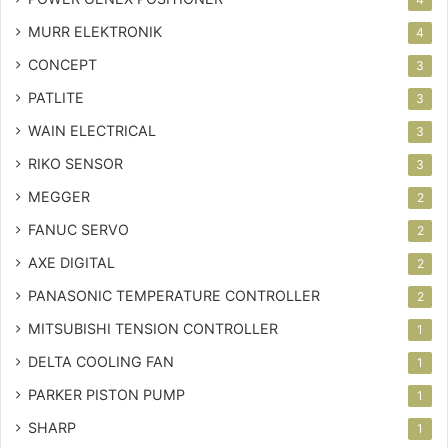
MURR ELEKTRONIK
4
CONCEPT
3
PATLITE
3
WAIN ELECTRICAL
3
RIKO SENSOR
3
MEGGER
2
FANUC SERVO
2
AXE DIGITAL
2
PANASONIC TEMPERATURE CONTROLLER
2
MITSUBISHI TENSION CONTROLLER
1
DELTA COOLING FAN
1
PARKER PISTON PUMP
1
SHARP
1