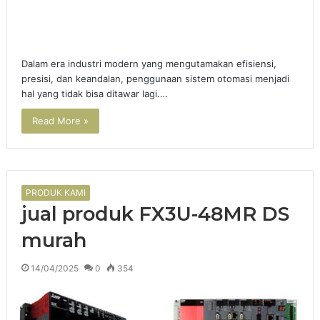
Dalam era industri modern yang mengutamakan efisiensi,
presisi, dan keandalan, penggunaan sistem otomasi menjadi
hal yang tidak bisa ditawar lagi.…
Read More »
PRODUK KAMI
jual produk FX3U-48MR DS
murah
14/04/2025
0
354