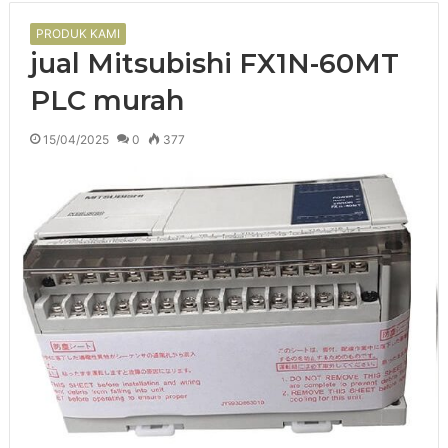
PRODUK KAMI
jual Mitsubishi FX1N-60MT
PLC murah
15/04/2025
0
377