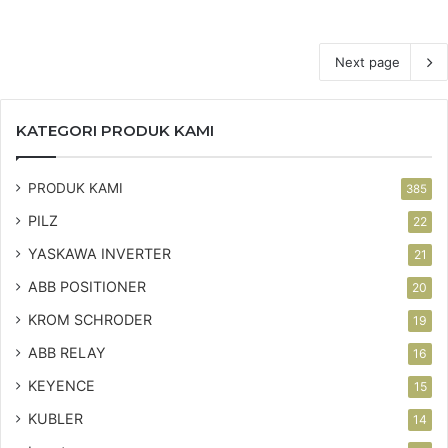
Next page
KATEGORI PRODUK KAMI
PRODUK KAMI
385
PILZ
22
YASKAWA INVERTER
21
ABB POSITIONER
20
KROM SCHRODER
19
ABB RELAY
16
KEYENCE
15
KUBLER
14