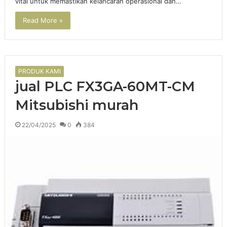
vital untuk memastikan kelancaran operasional dan…
Read More »
PRODUK KAMI
jual PLC FX3GA-60MT-CM
Mitsubishi murah
22/04/2025
0
384