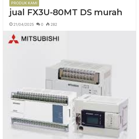
PRODUK KAMI
jual FX3U-80MT DS murah
21/04/2025
0
282