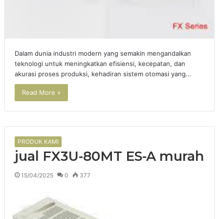
Dalam dunia industri modern yang semakin mengandalkan
teknologi untuk meningkatkan efisiensi, kecepatan, dan
akurasi proses produksi, kehadiran sistem otomasi yang…
Read More »
PRODUK KAMI
jual FX3U-80MT ES-A murah
15/04/2025
0
377