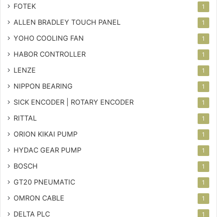
FOTEK
1
ALLEN BRADLEY TOUCH PANEL
1
YOHO COOLING FAN
1
HABOR CONTROLLER
1
LENZE
1
NIPPON BEARING
1
SICK ENCODER | ROTARY ENCODER
1
RITTAL
1
ORION KIKAI PUMP
1
HYDAC GEAR PUMP
1
BOSCH
1
GT20 PNEUMATIC
1
OMRON CABLE
1
DELTA PLC
1