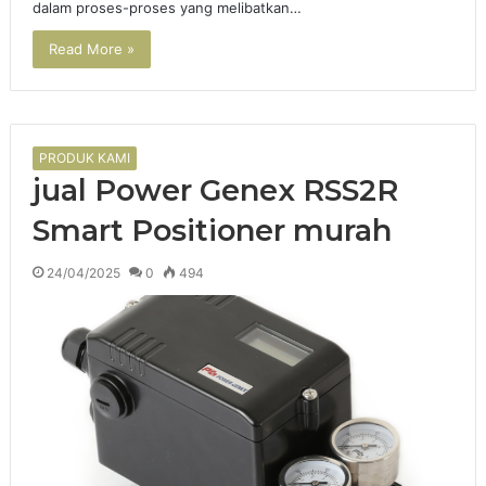
dalam proses-proses yang melibatkan…
Read More »
PRODUK KAMI
jual Power Genex RSS2R
Smart Positioner murah
24/04/2025
0
494