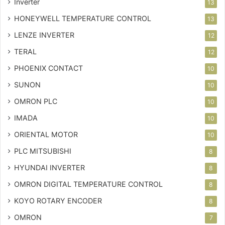
Inverter
13
HONEYWELL TEMPERATURE CONTROL
13
LENZE INVERTER
12
TERAL
12
PHOENIX CONTACT
10
SUNON
10
OMRON PLC
10
IMADA
10
ORIENTAL MOTOR
10
PLC MITSUBISHI
8
HYUNDAI INVERTER
8
OMRON DIGITAL TEMPERATURE CONTROL
8
KOYO ROTARY ENCODER
8
OMRON
7