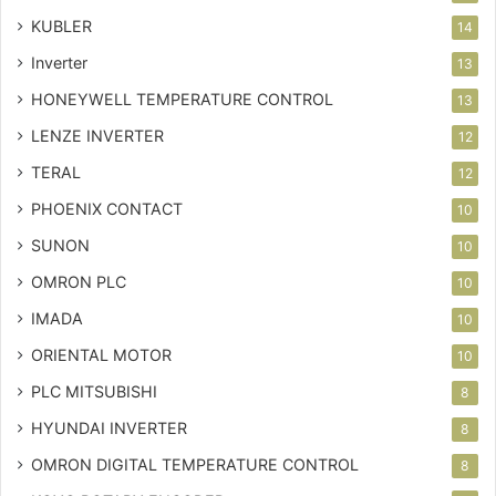
KUBLER
14
Inverter
13
HONEYWELL TEMPERATURE CONTROL
13
LENZE INVERTER
12
TERAL
12
PHOENIX CONTACT
10
SUNON
10
OMRON PLC
10
IMADA
10
ORIENTAL MOTOR
10
PLC MITSUBISHI
8
HYUNDAI INVERTER
8
OMRON DIGITAL TEMPERATURE CONTROL
8