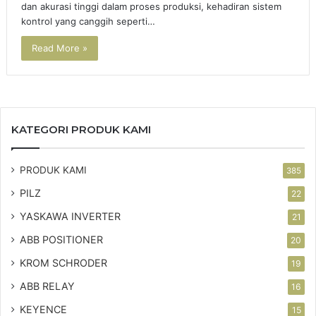
dan akurasi tinggi dalam proses produksi, kehadiran sistem
kontrol yang canggih seperti…
Read More »
KATEGORI PRODUK KAMI
PRODUK KAMI
385
PILZ
22
YASKAWA INVERTER
21
ABB POSITIONER
20
KROM SCHRODER
19
ABB RELAY
16
KEYENCE
15