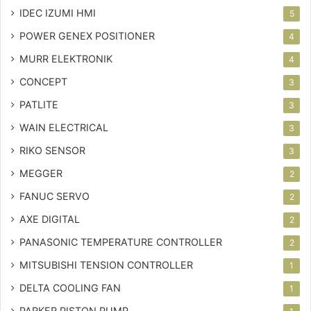
IDEC IZUMI HMI
5
POWER GENEX POSITIONER
4
MURR ELEKTRONIK
4
CONCEPT
3
PATLITE
3
WAIN ELECTRICAL
3
RIKO SENSOR
3
MEGGER
2
FANUC SERVO
2
AXE DIGITAL
2
PANASONIC TEMPERATURE CONTROLLER
2
MITSUBISHI TENSION CONTROLLER
1
DELTA COOLING FAN
1
PARKER PISTON PUMP