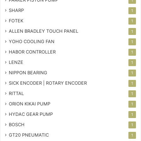
1
SHARP
1
FOTEK
1
ALLEN BRADLEY TOUCH PANEL
1
YOHO COOLING FAN
1
HABOR CONTROLLER
1
LENZE
1
NIPPON BEARING
1
SICK ENCODER | ROTARY ENCODER
1
RITTAL
1
ORION KIKAI PUMP
1
HYDAC GEAR PUMP
1
BOSCH
1
GT20 PNEUMATIC
1