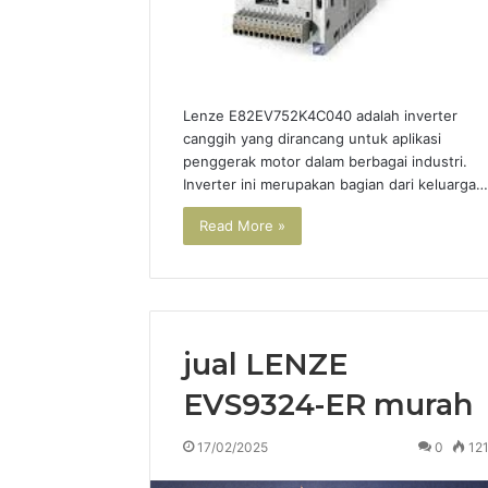
Lenze E82EV752K4C040 adalah inverter
canggih yang dirancang untuk aplikasi
penggerak motor dalam berbagai industri.
Inverter ini merupakan bagian dari keluarga…
Read More »
jual LENZE
EVS9324-ER murah
17/02/2025
0
12