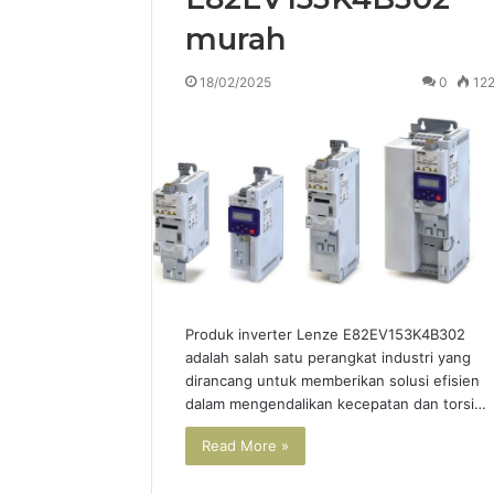
murah
18/02/2025
0
12
Produk inverter Lenze E82EV153K4B302
adalah salah satu perangkat industri yang
dirancang untuk memberikan solusi efisien
dalam mengendalikan kecepatan dan torsi…
Read More »