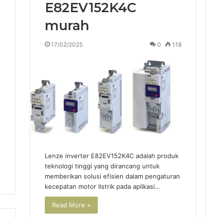
E82EV152K4C
murah
17/02/2025
0
118
Lenze inverter E82EV152K4C adalah produk
teknologi tinggi yang dirancang untuk
memberikan solusi efisien dalam pengaturan
kecepatan motor listrik pada aplikasi…
Read More »