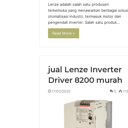
Lenze adalah salah satu produsen
terkemuka yang menawarkan berbagai solus
otomatisasi industri, termasuk motor dan
pengendali inverter. Salah satu produk…
Read More »
jual Lenze Inverter
Driver 8200 murah
17/02/2025
0
11