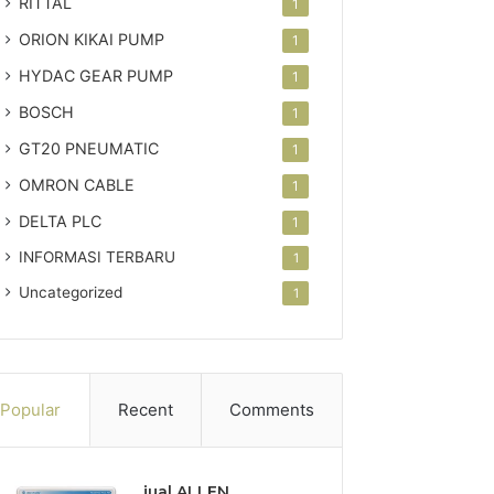
RITTAL
1
ORION KIKAI PUMP
1
HYDAC GEAR PUMP
1
BOSCH
1
GT20 PNEUMATIC
1
OMRON CABLE
1
DELTA PLC
1
INFORMASI TERBARU
1
Uncategorized
1
Popular
Recent
Comments
jual ALLEN