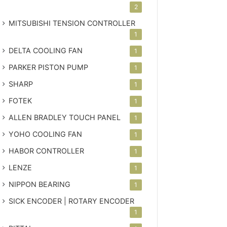
2
MITSUBISHI TENSION CONTROLLER
1
DELTA COOLING FAN
1
PARKER PISTON PUMP
1
SHARP
1
FOTEK
1
ALLEN BRADLEY TOUCH PANEL
1
YOHO COOLING FAN
1
HABOR CONTROLLER
1
LENZE
1
NIPPON BEARING
1
SICK ENCODER | ROTARY ENCODER
1