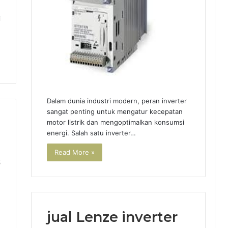
i
Dalam dunia industri modern, peran inverter
sangat penting untuk mengatur kecepatan
motor listrik dan mengoptimalkan konsumsi
energi. Salah satu inverter…
Read More »
5
jual Lenze inverter