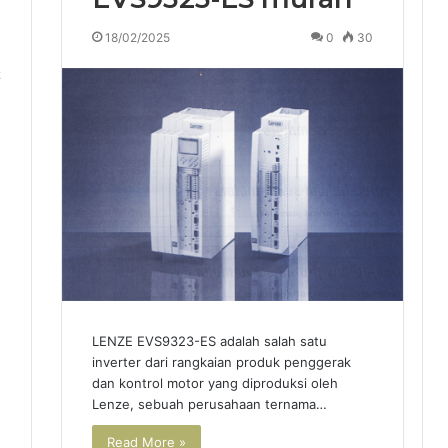
18/02/2025
0
30
2
LENZE EVS9323-ES adalah salah satu
inverter dari rangkaian produk penggerak
dan kontrol motor yang diproduksi oleh
Lenze, sebuah perusahaan ternama…
Read More »