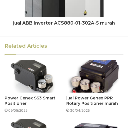
jual ABB Inverter ACS880-01-302A-5 murah
Related Articles
Power Genex SS3 Smart
jual Power Genex PPR
Positioner
Rotary Positioner murah
09/05/2025
30/04/2025