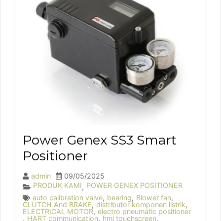
Power Genex SS3 Smart
Positioner
admin
09/05/2025
PRODUK KAMI
POWER GENEX POSITIONER
,
auto calibration valve
,
bearing
,
Blower fan
,
CLUTCH And BRAKE
,
distributor komponen listrik
,
ELECTRICAL MOTOR
,
electro pneumatic positioner
,
HART communication
,
hmi touchscreen
,