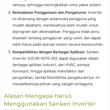
lainnya, sehingga meningkatkan umur pakai sistem.
Kemudahan Penggunaan dan Pengaturan
: Inverter
ini dirancang dengan antarmuka pengguna yang
mudah dipahami, membuatnya lebih mudah untuk
diprogram dan dikendalikan. Pengguna tidak perlu
khawatir tentang pengaturan yang rumit, dan dapat
lebih fokus pada operasi sistem secara keseluruhan.
Kompatibilitas dengan Berbagai Aplikasi
: Sanken
Inverter SVC06-0015-002 dapat digunakan dalam
berbagai aplikasi industri, dari HVAC, pompa,
konveyor, hingga aplikasi manufaktur dan
pengolahan, berkat fleksibilitas pengaturannya. Ini
menjadikannya pilihan yang sangat serbaguna.
Alasan Mengapa Harus
Menggunakan Sanken Inverter