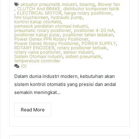
aktuator pneumatik industri
,
bearing
,
Blower fan
,
CLUTCH And BRAKE
,
distributor komponen listrik
,
ELECTRICAL MOTOR
,
harga rotary positioner
,
hmi touchscreen
,
hydraulic pump
,
kontrol katup otomatis
,
pemasok peralatan otomasi industri
,
pneumatic rotary positioner
,
positioner 4-20 mA
,
positioner katup putar
,
positioner tahan ledakan
,
Power Genex PPR Rotary Positioner
,
Power Genex Rotary Positioner
,
POWER SUPPLY
,
ROTARY ENCODER
,
rotary positioner terbaik
,
rotary valve positioner
,
sensor industri
,
Sistem Otomasi Industri
,
sistem pneumatik
,
temperature controller
(0)
Dalam dunia industri modern, kebutuhan akan
sistem kontrol otomatis yang presisi dan andal
semakin meningkat...
Read More