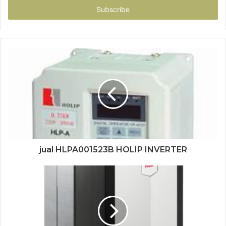
address
jual HLPA001523B HOLIP INVERTER