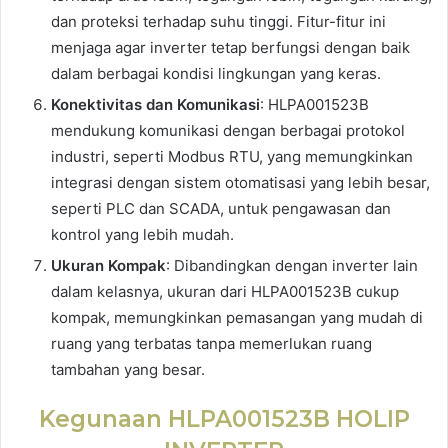
dan proteksi terhadap suhu tinggi. Fitur-fitur ini
menjaga agar inverter tetap berfungsi dengan baik
dalam berbagai kondisi lingkungan yang keras.
Konektivitas dan Komunikasi
: HLPA001523B
mendukung komunikasi dengan berbagai protokol
industri, seperti Modbus RTU, yang memungkinkan
integrasi dengan sistem otomatisasi yang lebih besar,
seperti PLC dan SCADA, untuk pengawasan dan
kontrol yang lebih mudah.
Ukuran Kompak
: Dibandingkan dengan inverter lain
dalam kelasnya, ukuran dari HLPA001523B cukup
kompak, memungkinkan pemasangan yang mudah di
ruang yang terbatas tanpa memerlukan ruang
tambahan yang besar.
Kegunaan HLPA001523B HOLIP