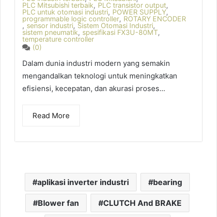
PLC Mitsubishi terbaik
,
PLC transistor output
,
PLC untuk otomasi industri
,
POWER SUPPLY
,
programmable logic controller
,
ROTARY ENCODER
,
sensor industri
,
Sistem Otomasi Industri
,
sistem pneumatik
,
spesifikasi FX3U-80MT
,
temperature controller
(0)
Dalam dunia industri modern yang semakin
mengandalkan teknologi untuk meningkatkan
efisiensi, kecepatan, dan akurasi proses...
Read More
aplikasi inverter industri
bearing
Blower fan
CLUTCH And BRAKE