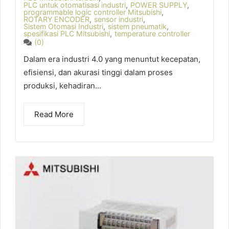
PLC untuk otomatisasi industri
,
POWER SUPPLY
,
programmable logic controller Mitsubishi
,
ROTARY ENCODER
,
sensor industri
,
Sistem Otomasi Industri
,
sistem pneumatik
,
spesifikasi PLC Mitsubishi
,
temperature controller
(0)
Dalam era industri 4.0 yang menuntut kecepatan,
efisiensi, dan akurasi tinggi dalam proses
produksi, kehadiran...
Read More