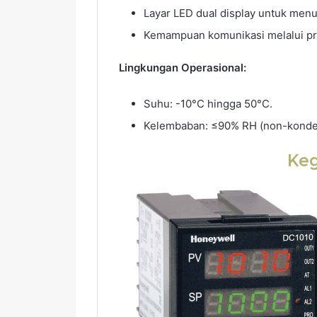
Layar LED dual display untuk menu
Kemampuan komunikasi melalui pr
Lingkungan Operasional:
Suhu: -10°C hingga 50°C.
Kelembaban: ≤90% RH (non-konde
Ke