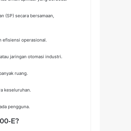
an (SP) secara bersamaan,
efisiensi operasional.
tau jaringan otomasi industri.
banyak ruang.
a keseluruhan.
pada pengguna.
00-E?