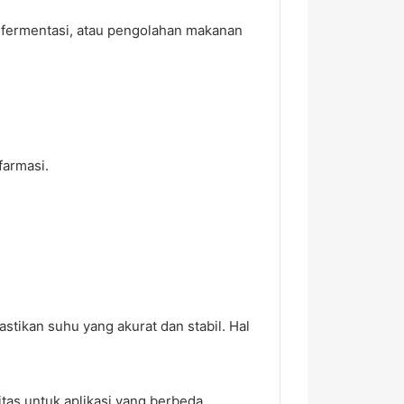
, fermentasi, atau pengolahan makanan
farmasi.
kan suhu yang akurat dan stabil. Hal
tas untuk aplikasi yang berbeda.