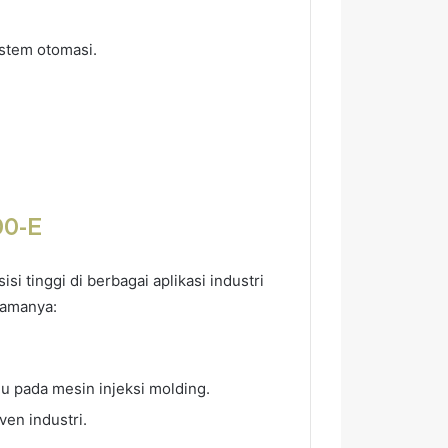
stem otomasi.
0-E
i tinggi di berbagai aplikasi industri
tamanya:
hu pada mesin injeksi molding.
en industri.