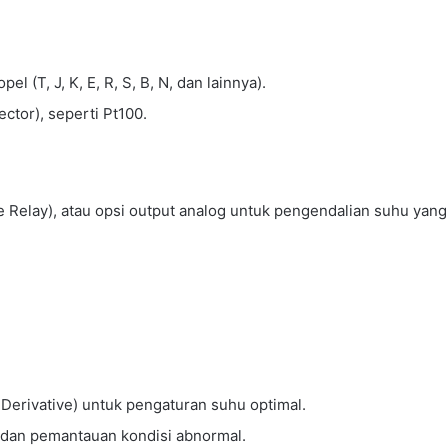
 (T, J, K, E, R, S, B, N, dan lainnya).
tor), seperti Pt100.
te Relay), atau opsi output analog untuk pengendalian suhu yang 
-Derivative) untuk pengaturan suhu optimal.
 dan pemantauan kondisi abnormal.