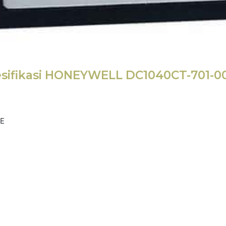
sifikasi HONEYWELL DC1040CT-701-0
E