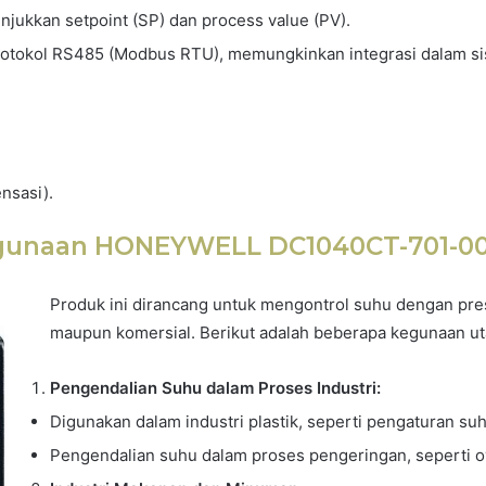
njukkan setpoint (SP) dan process value (PV).
otokol RS485 (Modbus RTU), memungkinkan integrasi dalam si
nsasi).
gunaan HONEYWELL DC1040CT-701-00
Produk ini dirancang untuk mengontrol suhu dengan presis
maupun komersial. Berikut adalah beberapa kegunaan u
Pengendalian Suhu dalam Proses Industri:
Digunakan dalam industri plastik, seperti pengaturan su
Pengendalian suhu dalam proses pengeringan, seperti ov