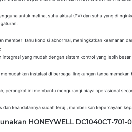
gguna untuk melihat suhu aktual (PV) dan suhu yang diingink
gaturan.
n memberi tahu kondisi abnormal, meningkatkan keamanan dan 
:
 integrasi yang mudah dengan sistem kontrol yang lebih besar a
h memudahkan instalasi di berbagai lingkungan tanpa memakan 
, perangkat ini membantu mengurangi biaya operasional secar
as dan keandalannya sudah teruji, memberikan kepercayaan ke
unakan HONEYWELL DC1040CT-701-0