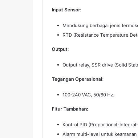
Input Sensor:
Mendukung berbagai jenis termokopel
RTD (Resistance Temperature Detec
Output:
Output relay, SSR drive (Solid Sta
Tegangan Operasional:
100-240 VAC, 50/60 Hz.
Fitur Tambahan:
Kontrol PID (Proportional-Integral
Alarm multi-level untuk keamanan