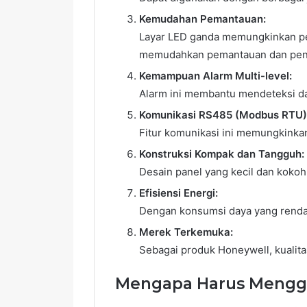
Kemudahan Pemantauan:
Layar LED ganda memungkinkan pen
memudahkan pemantauan dan pen
Kemampuan Alarm Multi-level:
Alarm ini membantu mendeteksi da
Komunikasi RS485 (Modbus RTU)
Fitur komunikasi ini memungkinkan
Konstruksi Kompak dan Tangguh:
Desain panel yang kecil dan koko
Efisiensi Energi:
Dengan konsumsi daya yang rendah
Merek Terkemuka:
Sebagai produk Honeywell, kualit
Mengapa Harus Mengg