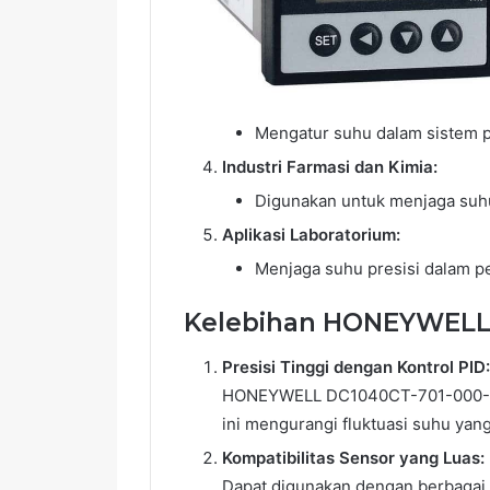
Mengatur suhu dalam sistem pe
Industri Farmasi dan Kimia:
Digunakan untuk menjaga suhu
Aplikasi Laboratorium:
Menjaga suhu presisi dalam pe
Kelebihan HONEYWELL 
Presisi Tinggi dengan Kontrol PID:
HONEYWELL DC1040CT-701-000-E me
ini mengurangi fluktuasi suhu yan
Kompatibilitas Sensor yang Luas:
Dapat digunakan dengan berbagai j