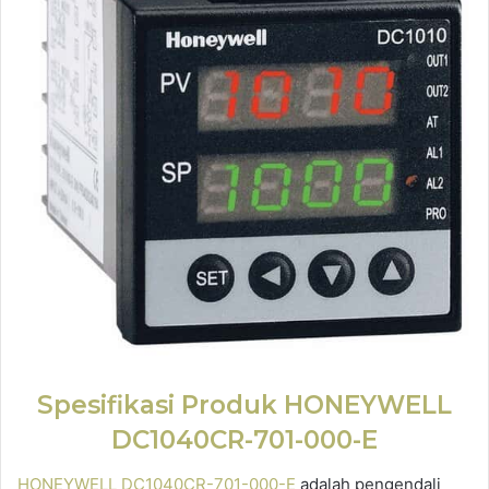
Spesifikasi Produk HONEYWELL
DC1040CR-701-000-E
HONEYWELL DC1040CR-701-000-E
adalah pengendali