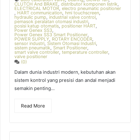
CLUTCH And BRAKE
,
distributor komponen listrik
,
ELECTRICAL MOTOR
,
electro pneumatic positioner
,
HART communication
,
hmi touchscreen
,
hydraulic pump
,
industrial valve control
,
pemasok peralatan otomasi industri
,
posisi katup otomatis
,
positioner HART
,
Power Genex SS3
,
Power Genex SS3 Smart Positioner
,
POWER SUPPLY
,
ROTARY ENCODER
,
sensor industri
,
Sistem Otomasi Industri
,
sistem pneumatik
,
Smart Positioner
,
smart valve controller
,
temperature controller
,
valve positioner
(0)
Dalam dunia industri modern, kebutuhan akan
sistem kontrol yang presisi dan andal menjadi
semakin penting...
Read More