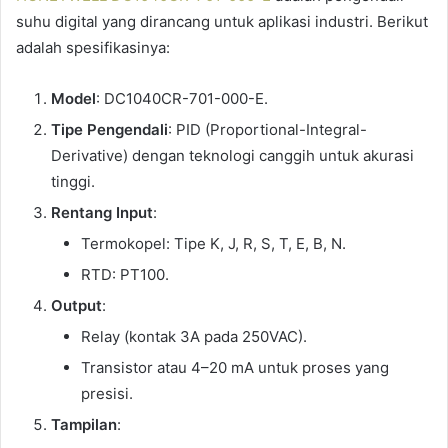
suhu digital yang dirancang untuk aplikasi industri. Berikut
adalah spesifikasinya:
Model
: DC1040CR-701-000-E.
Tipe Pengendali
: PID (Proportional-Integral-
Derivative) dengan teknologi canggih untuk akurasi
tinggi.
Rentang Input
:
Termokopel: Tipe K, J, R, S, T, E, B, N.
RTD: PT100.
Output
:
Relay (kontak 3A pada 250VAC).
Transistor atau 4–20 mA untuk proses yang
presisi.
Tampilan
: