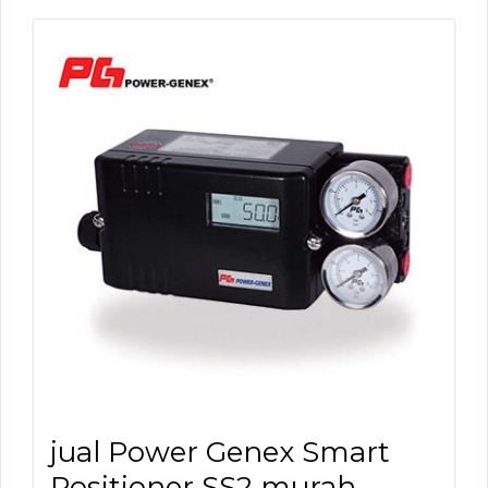
jual Power Genex Smart
Positioner SS2 murah