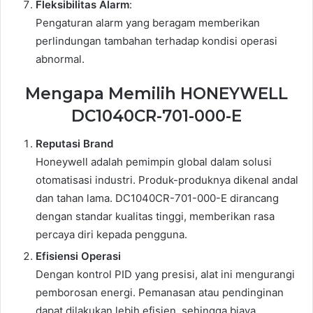
Fleksibilitas Alarm
:
Pengaturan alarm yang beragam memberikan
perlindungan tambahan terhadap kondisi operasi
abnormal.
Mengapa Memilih HONEYWELL
DC1040CR-701-000-E
Reputasi Brand
Honeywell adalah pemimpin global dalam solusi
otomatisasi industri. Produk-produknya dikenal andal
dan tahan lama. DC1040CR-701-000-E dirancang
dengan standar kualitas tinggi, memberikan rasa
percaya diri kepada pengguna.
Efisiensi Operasi
Dengan kontrol PID yang presisi, alat ini mengurangi
pemborosan energi. Pemanasan atau pendinginan
dapat dilakukan lebih efisien, sehingga biaya