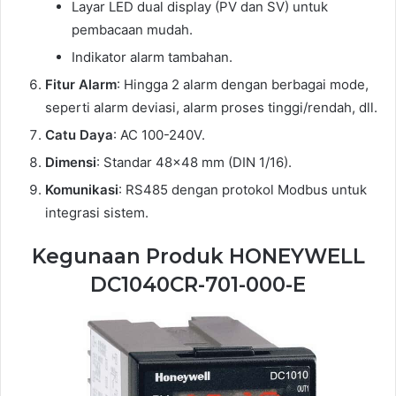
Layar LED dual display (PV dan SV) untuk
pembacaan mudah.
Indikator alarm tambahan.
Fitur Alarm
: Hingga 2 alarm dengan berbagai mode,
seperti alarm deviasi, alarm proses tinggi/rendah, dll.
Catu Daya
: AC 100-240V.
Dimensi
: Standar 48×48 mm (DIN 1/16).
Komunikasi
: RS485 dengan protokol Modbus untuk
integrasi sistem.
Kegunaan Produk HONEYWELL
DC1040CR-701-000-E