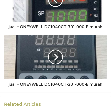
jual HONEYWELL DC1040CT-701-000-E murah
jual HONEYWELL DC1040CT-201-000-E murah
Related Articles