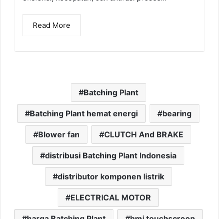
Read More
Batching Plant
Batching Plant hemat energi
bearing
Blower fan
CLUTCH And BRAKE
distribusi Batching Plant Indonesia
distributor komponen listrik
ELECTRICAL MOTOR
harga Batching Plant
hmi touchscreen