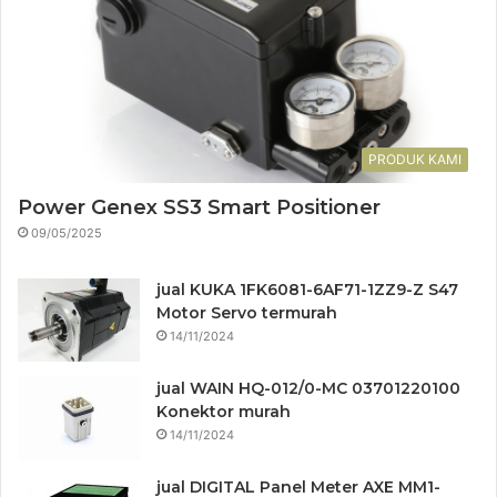
PRODUK KAMI
Power Genex SS3 Smart Positioner
09/05/2025
jual KUKA 1FK6081-6AF71-1ZZ9-Z S47
Motor Servo termurah
14/11/2024
jual WAIN HQ-012/0-MC 03701220100
Konektor murah
14/11/2024
jual DIGITAL Panel Meter AXE MM1-