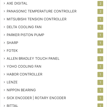
AXE DIGITAL
2
PANASONIC TEMPERATURE CONTROLLER
2
MITSUBISHI TENSION CONTROLLER
1
DELTA COOLING FAN
1
PARKER PISTON PUMP
1
SHARP
1
FOTEK
1
ALLEN BRADLEY TOUCH PANEL
1
YOHO COOLING FAN
1
HABOR CONTROLLER
1
LENZE
1
NIPPON BEARING
1
SICK ENCODER | ROTARY ENCODER
1
RITTAL
1