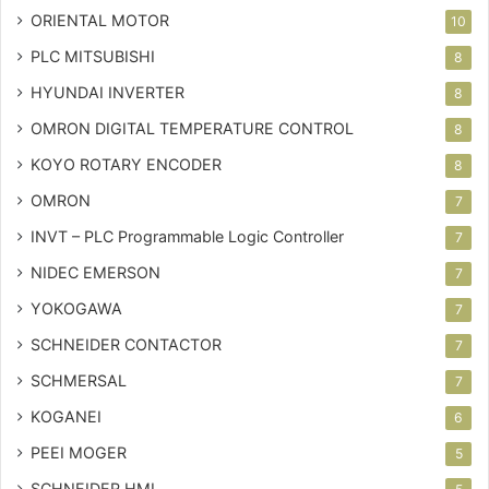
ORIENTAL MOTOR
10
PLC MITSUBISHI
8
HYUNDAI INVERTER
8
OMRON DIGITAL TEMPERATURE CONTROL
8
KOYO ROTARY ENCODER
8
OMRON
7
INVT – PLC
Programmable Logic Controller
7
NIDEC EMERSON
7
YOKOGAWA
7
SCHNEIDER CONTACTOR
7
SCHMERSAL
7
KOGANEI
6
PEEI MOGER
5
SCHNEIDER HMI