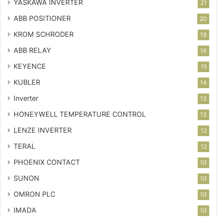
YASKAWA INVERTER
21
ABB POSITIONER
20
KROM SCHRODER
19
ABB RELAY
16
KEYENCE
15
KUBLER
14
Inverter
13
HONEYWELL TEMPERATURE CONTROL
13
LENZE INVERTER
12
TERAL
12
PHOENIX CONTACT
10
SUNON
10
OMRON PLC
10
IMADA
10