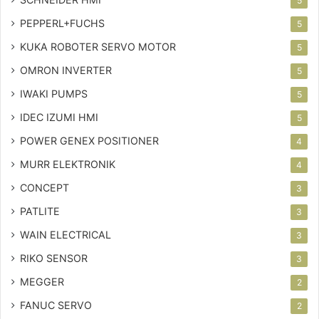
5
PEPPERL+FUCHS
5
KUKA ROBOTER SERVO MOTOR
5
OMRON INVERTER
5
IWAKI PUMPS
5
IDEC IZUMI HMI
5
POWER GENEX POSITIONER
4
MURR ELEKTRONIK
4
CONCEPT
3
PATLITE
3
WAIN ELECTRICAL
3
RIKO SENSOR
3
MEGGER
2
FANUC SERVO
2