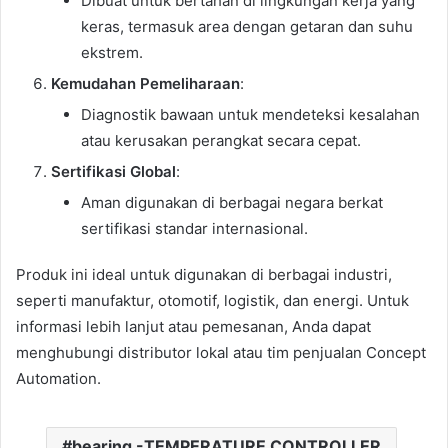
Dibuat untuk bertahan di lingkungan kerja yang
keras, termasuk area dengan getaran dan suhu
ekstrem.
Kemudahan Pemeliharaan
:
Diagnostik bawaan untuk mendeteksi kesalahan
atau kerusakan perangkat secara cepat.
Sertifikasi Global
:
Aman digunakan di berbagai negara berkat
sertifikasi standar internasional.
Produk ini ideal untuk digunakan di berbagai industri,
seperti manufaktur, otomotif, logistik, dan energi. Untuk
informasi lebih lanjut atau pemesanan, Anda dapat
menghubungi distributor lokal atau tim penjualan Concept
Automation.
bearing -TEMPERATURE CONTROLLER