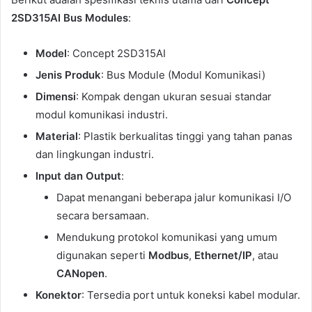
2SD315AI Bus Modules
:
Model
: Concept 2SD315AI
Jenis Produk
: Bus Module (Modul Komunikasi)
Dimensi
: Kompak dengan ukuran sesuai standar
modul komunikasi industri.
Material
: Plastik berkualitas tinggi yang tahan panas
dan lingkungan industri.
Input dan Output
:
Dapat menangani beberapa jalur komunikasi I/O
secara bersamaan.
Mendukung protokol komunikasi yang umum
digunakan seperti
Modbus
,
Ethernet/IP
, atau
CANopen
.
Konektor
: Tersedia port untuk koneksi kabel modular.