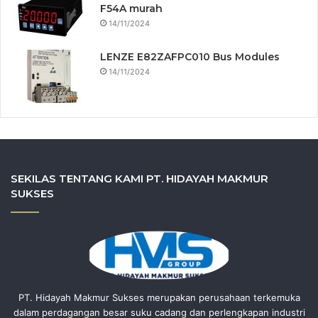
F54A murah
14/11/2024
LENZE E82ZAFPC010 Bus Modules
14/11/2024
SEKILAS TENTANG KAMI PT. HIDAYAH MAKMUR
SUKSES
PT. Hidayah Makmur Sukses merupakan perusahaan terkemuka
dalam perdagangan besar suku cadang dan perlengkapan industri