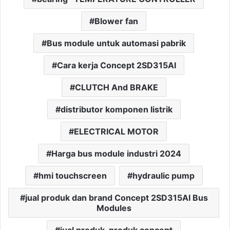
Blower fan
Bus module untuk automasi pabrik
Cara kerja Concept 2SD315AI
CLUTCH And BRAKE
distributor komponen listrik
ELECTRICAL MOTOR
Harga bus module industri 2024
hmi touchscreen
hydraulic pump
jual produk dan brand Concept 2SD315AI Bus
Modules
jual produk-produk concept