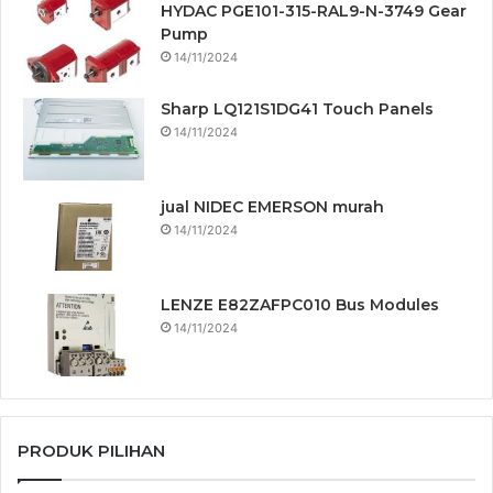
HYDAC PGE101-315-RAL9-N-3749 Gear
Pump
14/11/2024
Sharp LQ121S1DG41 Touch Panels
14/11/2024
jual NIDEC EMERSON murah
14/11/2024
LENZE E82ZAFPC010 Bus Modules
14/11/2024
PRODUK PILIHAN