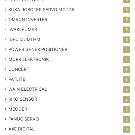
KUKA ROBOTER SERVO MOTOR
5
OMRON INVERTER
5
IWAKI PUMPS
5
IDEC IZUMI HMI
5
POWER GENEX POSITIONER
4
MURR ELEKTRONIK
4
CONCEPT
3
PATLITE
3
WAIN ELECTRICAL
3
RIKO SENSOR
3
MEGGER
2
FANUC SERVO
2
AXE DIGITAL
2