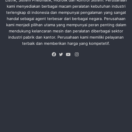
Listrik, Sistem Pneumatik, Hidrolik dan Kontrol Sistem. Perusahaan
kami menyediakan berbagai macam peralatan kebutuhan industri
terlengkap di indonesia dan mempunyai pengalaman yang sangat
handal sebagai agent terbesar dari berbagai negara. Perusahaan
kami menjadi pilihan utama yang mempunyai peran penting dalam
mendukung kelancaran mesin dan peralatan diberbagai sektor
industri pabrik dan kantor. Perusahaan kami memiliki pelayanan
terbaik dan memberikan harga yang kompetetif.
Instagram
Facebook
Twitter
YouTube