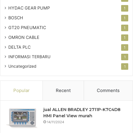
HYDAC GEAR PUMP
1
BOSCH
1
GT20 PNEUMATIC
1
OMRON CABLE
1
DELTA PLC
1
INFORMASI TERBARU
1
Uncategorized
1
Popular
Recent
Comments
jual ALLEN BRADLEY 2711P-K7C4D8
HMI Panel View murah
14/11/2024