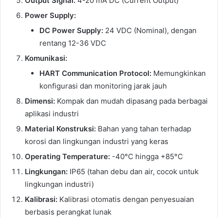
Output Signal:
4-20 mA DC (Current Output)
Power Supply:
DC Power Supply:
24 VDC (Nominal), dengan
rentang 12-36 VDC
Komunikasi:
HART Communication Protocol:
Memungkinkan
konfigurasi dan monitoring jarak jauh
Dimensi:
Kompak dan mudah dipasang pada berbagai
aplikasi industri
Material Konstruksi:
Bahan yang tahan terhadap
korosi dan lingkungan industri yang keras
Operating Temperature:
-40°C hingga +85°C
Lingkungan:
IP65 (tahan debu dan air, cocok untuk
lingkungan industri)
Kalibrasi:
Kalibrasi otomatis dengan penyesuaian
berbasis perangkat lunak