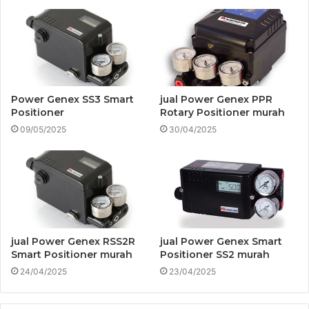
Power Genex SS3 Smart
jual Power Genex PPR
Positioner
Rotary Positioner murah
09/05/2025
30/04/2025
jual Power Genex RSS2R
jual Power Genex Smart
Smart Positioner murah
Positioner SS2 murah
24/04/2025
23/04/2025