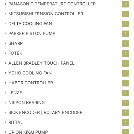
PANASONIC TEMPERATURE CONTROLLER
2
MITSUBISHI TENSION CONTROLLER
1
DELTA COOLING FAN
1
PARKER PISTON PUMP
1
SHARP
1
FOTEK
1
ALLEN BRADLEY TOUCH PANEL
1
YOHO COOLING FAN
1
HABOR CONTROLLER
1
LENZE
1
NIPPON BEARING
1
SICK ENCODER | ROTARY ENCODER
1
RITTAL
1
ORION KIKAI PUMP
1