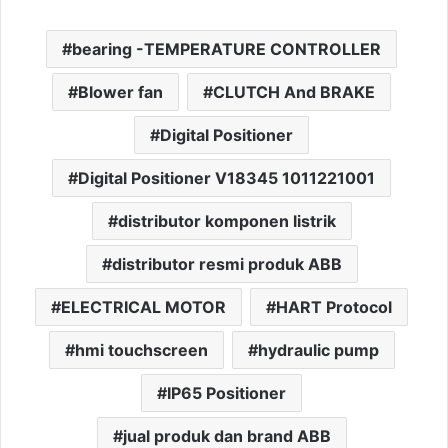
bearing -TEMPERATURE CONTROLLER
Blower fan
CLUTCH And BRAKE
Digital Positioner
Digital Positioner V18345 1011221001
distributor komponen listrik
distributor resmi produk ABB
ELECTRICAL MOTOR
HART Protocol
hmi touchscreen
hydraulic pump
IP65 Positioner
jual produk dan brand ABB