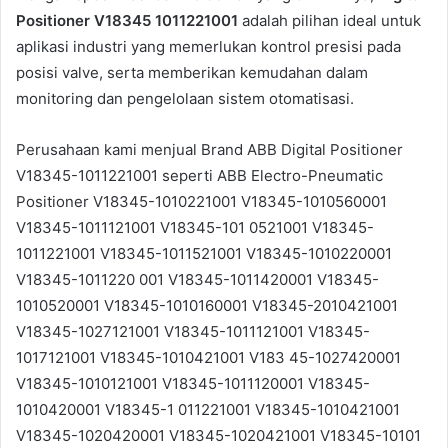
Positioner V18345 1011221001
adalah pilihan ideal untuk
aplikasi industri yang memerlukan kontrol presisi pada
posisi valve, serta memberikan kemudahan dalam
monitoring dan pengelolaan sistem otomatisasi.
Perusahaan kami menjual Brand ABB Digital Positioner
V18345-1011221001 seperti ABB Electro-Pneumatic
Positioner V18345-1010221001 V18345-1010560001
V18345-1011121001 V18345-101 0521001 V18345-
1011221001 V18345-1011521001 V18345-1010220001
V18345-1011220 001 V18345-1011420001 V18345-
1010520001 V18345-1010160001 V18345-2010421001
V18345-1027121001 V18345-1011121001 V18345-
1017121001 V18345-1010421001 V183 45-1027420001
V18345-1010121001 V18345-1011120001 V18345-
1010420001 V18345-1 011221001 V18345-1010421001
V18345-1020420001 V18345-1020421001 V18345-10101