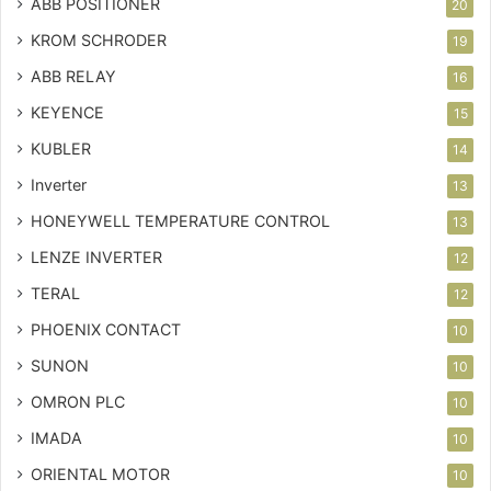
ABB POSITIONER
20
KROM SCHRODER
19
ABB RELAY
16
KEYENCE
15
KUBLER
14
Inverter
13
HONEYWELL TEMPERATURE CONTROL
13
LENZE INVERTER
12
TERAL
12
PHOENIX CONTACT
10
SUNON
10
OMRON PLC
10
IMADA
10
ORIENTAL MOTOR
10