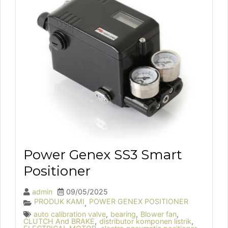
Power Genex SS3 Smart
Positioner
admin
09/05/2025
PRODUK KAMI
POWER GENEX POSITIONER
,
auto calibration valve
,
bearing
,
Blower fan
,
CLUTCH And BRAKE
,
distributor komponen listrik
,