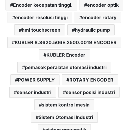
Encoder kecepatan tinggi.
encoder optik
encoder resolusi tinggi
encoder rotary
hmi touchscreen
hydraulic pump
KUBLER 8.3620.506E.2500.0019 ENCODER
KUBLER Encoder
pemasok peralatan otomasi industri
POWER SUPPLY
ROTARY ENCODER
sensor industri
sensor posisi industri
sistem kontrol mesin
Sistem Otomasi Industri
sistem pneumatik