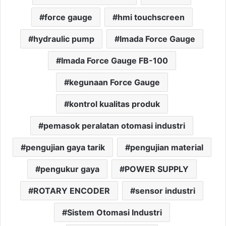
force gauge
hmi touchscreen
hydraulic pump
Imada Force Gauge
Imada Force Gauge FB-100
kegunaan Force Gauge
kontrol kualitas produk
pemasok peralatan otomasi industri
pengujian gaya tarik
pengujian material
pengukur gaya
POWER SUPPLY
ROTARY ENCODER
sensor industri
Sistem Otomasi Industri