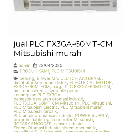
jual PLC FX3GA-60MT-CM
Mitsubishi murah
admin
22/04/2025
PRODUK KAMI
PLC MITSUBISHI
,
bearing
,
Blower fan
,
CLUTCH And BRAKE
,
distributor komponen listrik
,
ELECTRICAL MOTOR
,
FX3GA-60MT-CM
,
harga PLC FX3GA-60MT-CM
,
hmi touchscreen
,
hydraulic pump
,
keunggulan PLC FX3GA
,
pemasok peralatan otomasi industri
,
PLC FX3GA-60MT-CM Mitsubishi
,
PLC Mitsubishi
,
PLC Mitsubishi Electric
,
PLC Mitsubishi murah
,
PLC Mitsubishi terbaik
,
PLC untuk otomatisasi industri
,
POWER SUPPLY
,
programmable logic controller Mitsubishi
,
ROTARY ENCODER
,
sensor industri
,
Sistem Otomasi Industri
,
sistem pneumatik
,
spesifikasi PLC Mitsubishi
,
temperature controller