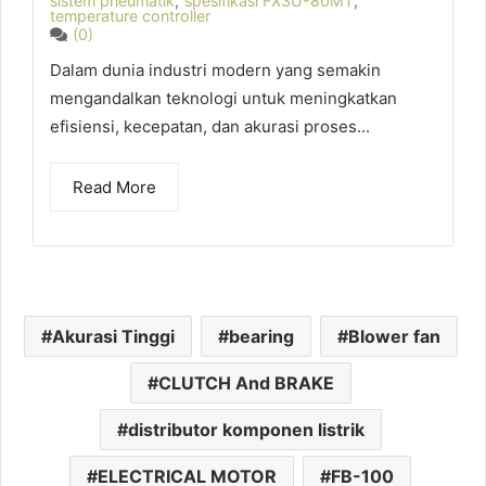
sistem pneumatik
,
spesifikasi FX3U-80MT
,
temperature controller
(0)
Dalam dunia industri modern yang semakin
mengandalkan teknologi untuk meningkatkan
efisiensi, kecepatan, dan akurasi proses...
Read More
Akurasi Tinggi
bearing
Blower fan
CLUTCH And BRAKE
distributor komponen listrik
ELECTRICAL MOTOR
FB-100