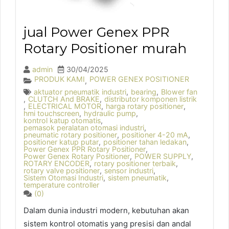
jual Power Genex PPR
Rotary Positioner murah
admin
30/04/2025
PRODUK KAMI
POWER GENEX POSITIONER
,
aktuator pneumatik industri
,
bearing
,
Blower fan
,
CLUTCH And BRAKE
,
distributor komponen listrik
,
ELECTRICAL MOTOR
,
harga rotary positioner
,
hmi touchscreen
,
hydraulic pump
,
kontrol katup otomatis
,
pemasok peralatan otomasi industri
,
pneumatic rotary positioner
,
positioner 4-20 mA
,
positioner katup putar
,
positioner tahan ledakan
,
Power Genex PPR Rotary Positioner
,
Power Genex Rotary Positioner
,
POWER SUPPLY
,
ROTARY ENCODER
,
rotary positioner terbaik
,
rotary valve positioner
,
sensor industri
,
Sistem Otomasi Industri
,
sistem pneumatik
,
temperature controller
(0)
Dalam dunia industri modern, kebutuhan akan
sistem kontrol otomatis yang presisi dan andal