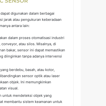
IC SENSOR
dapat digunakan dalam berbagai
ksi jarak atau pengukuran keberadaan
manya antara lain:
nakan dalam proses otomatisasi industri
conveyor, atau silos. Misalnya, di
han bakar, sensor ini dapat memastikan
ng diinginkan tanpa adanya intervensi
 yang berdebu, basah, atau kotor,
bandingkan sensor optik atau laser
ukaan objek. Ini memungkinkan
tan visual.
an untuk mendeteksi objek yang
apat membantu sistem keamanan untuk