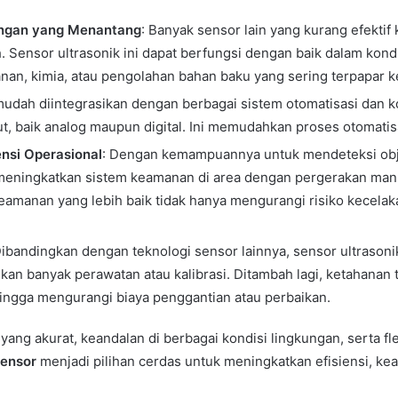
ungan yang Menantang
: Banyak sensor lain yang kurang efektif
. Sensor ultrasonik ini dapat berfungsi dengan baik dalam kondi
nan, kimia, atau pengolahan bahan baku yang sering terpapar 
 mudah diintegrasikan dengan berbagai sistem otomatisasi dan ko
t, baik analog maupun digital. Ini memudahkan proses otomatisas
nsi Operasional
: Dengan kemampuannya untuk mendeteksi obje
 meningkatkan sistem keamanan di area dengan pergerakan manu
Keamanan yang lebih baik tidak hanya mengurangi risiko kecelaka
Dibandingkan dengan teknologi sensor lainnya, sensor ultraso
kan banyak perawatan atau kalibrasi. Ditambah lagi, ketahanan
ingga mengurangi biaya penggantian atau perbaikan.
ng akurat, keandalan di berbagai kondisi lingkungan, serta fl
ensor
menjadi pilihan cerdas untuk meningkatkan efisiensi, kea