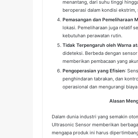
menantang, dari suhu tinggi hingga
beroperasi dalam kondisi ekstrim, 
Pemasangan dan Pemeliharaan 
lokasi. Pemeliharaan juga relatif
kebutuhan perawatan rutin.
Tidak Terpengaruh oleh Warna at
dideteksi. Berbeda dengan sensor o
memberikan pembacaan yang akurat
Pengoperasian yang Efisien
: Sen
penghindaran tabrakan, dan kontrol
operasional dan mengurangi biaya 
Alasan Men
Dalam dunia industri yang semakin ot
Ultrasonic Sensor memberikan berbagai 
mengapa produk ini harus dipertimban