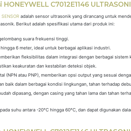
asi HONEYWELL C7012E1146 ULTRASON
C SENSOR
adalah sensor ultrasonik yang dirancang untuk mende
onik. Berikut adalah spesifikasi utama dari produk ini:
 gelombang suara frekuensi tinggi.
 hingga 6 meter, ideal untuk berbagai aplikasi industri.
mberikan fleksibilitas dalam integrasi dengan berbagai sistem k
tikan keakuratan dan kestabilan deteksi objek.
gital (NPN atau PNP), memberikan opsi output yang sesuai denga
an baik dalam berbagai kondisi lingkungan, tahan terhadap deb
udah dipasang, dengan casing yang tahan lama dan tahan terh
 pada suhu antara -20°C hingga 60°C, dan dapat digunakan dal