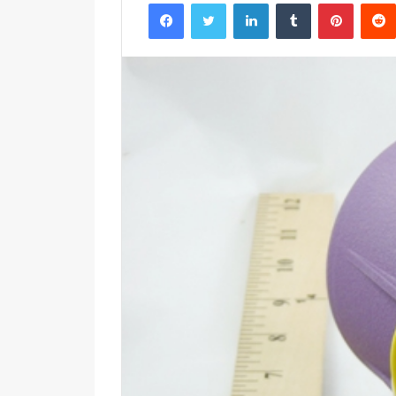
Facebook
Twitter
LinkedIn
Tumblr
Pintere