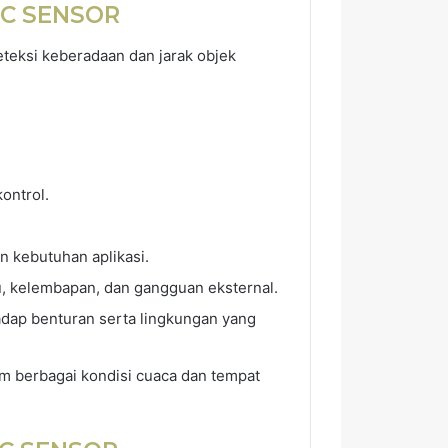
IC SENSOR
teksi keberadaan dan jarak objek
ontrol.
n kebutuhan aplikasi.
u, kelembapan, dan gangguan eksternal.
adap benturan serta lingkungan yang
am berbagai kondisi cuaca dan tempat