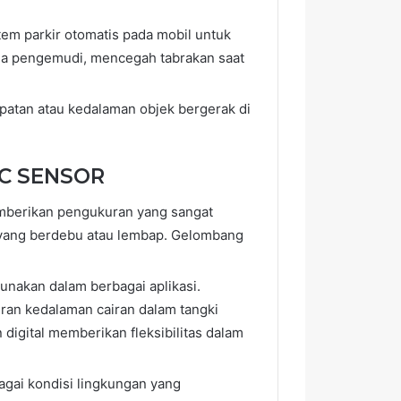
stem parkir otomatis pada mobil untuk
ada pengemudi, mencegah tabrakan saat
epatan atau kedalaman objek bergerak di
IC SENSOR
mberikan pengukuran yang sangat
ea yang berdebu atau lembap. Gelombang
nakan dalam berbagai aplikasi.
uran kedalaman cairan dalam tangki
 digital memberikan fleksibilitas dalam
bagai kondisi lingkungan yang