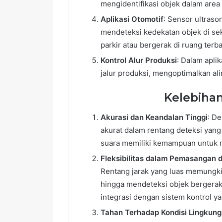
mengidentifikasi objek dalam area 
Aplikasi Otomotif
: Sensor ultraso
mendeteksi kedekatan objek di se
parkir atau bergerak di ruang terba
Kontrol Alur Produksi
: Dalam apli
jalur produksi, mengoptimalkan al
Kelebiha
Akurasi dan Keandalan Tinggi
: D
akurat dalam rentang deteksi yang
suara memiliki kemampuan untuk m
Fleksibilitas dalam Pemasangan
Rentang jarak yang luas memungkin
hingga mendeteksi objek bergerak d
integrasi dengan sistem kontrol y
Tahan Terhadap Kondisi Lingkun