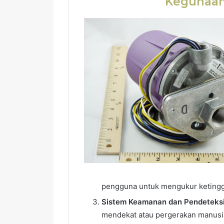
Kegunaan
pengguna untuk mengukur ketinggia
Sistem Keamanan dan Pendeteks
mendekat atau pergerakan manusia