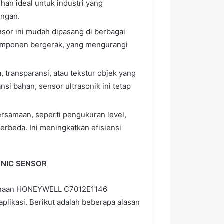
han ideal untuk industri yang
angan.
sor ini mudah dipasang di berbagai
 komponen bergerak, yang mengurangi
, transparansi, atau tekstur objek yang
si bahan, sensor ultrasonik ini tetap
ersamaan, seperti pengukuran level,
berbeda. Ini meningkatkan efisiensi
ONIC SENSOR
nggunaan HONEYWELL C7012E1146
plikasi. Berikut adalah beberapa alasan