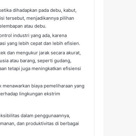
 ketika dihadapkan pada debu, kabut,
si tersebut, menjadikannya pilihan
kelembapan atau debu.
ntrol industri yang ada, karena
i yang lebih cepat dan lebih efisien.
k dan mengukur jarak secara akurat,
sia atau barang, seperti gudang,
an tetapi juga meningkatkan efisiensi
nik menawarkan biaya pemeliharaan yang
 terhadap lingkungan ekstrim
eksibilitas dalam penggunaannya,
manan, dan produktivitas di berbagai