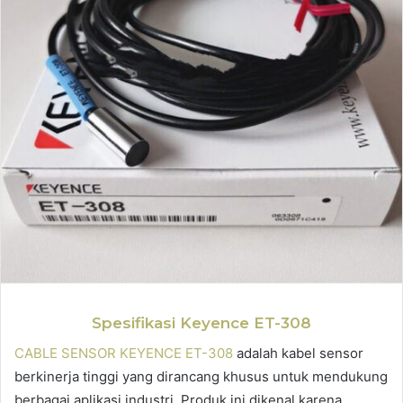
Spesifikasi Keyence ET-308
CABLE SENSOR KEYENCE ET-308
adalah kabel sensor
berkinerja tinggi yang dirancang khusus untuk mendukung
berbagai aplikasi industri. Produk ini dikenal karena