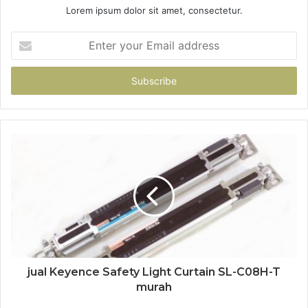
Lorem ipsum dolor sit amet, consectetur.
Enter
your
Email
address
jual Keyence Safety Light Curtain SL-C08H-T
murah