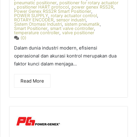
pneumatic positioner
,
positioner for rotary actuator
,
positioner HART protocol
,
power genex RSS2R
,
Power Genex RSS2R Smart Positioner
,
POWER SUPPLY
,
rotary actuator control
,
ROTARY ENCODER
,
sensor industri
,
Sistem Otomasi Industri
,
sistem pneumatik
,
Smart Positioner
,
smart valve controller
,
temperature controller
,
valve positioner
(0)
Dalam dunia industri modern, efisiensi
operasional dan akurasi kontrol merupakan dua
faktor kunci dalam menjaga...
Read More