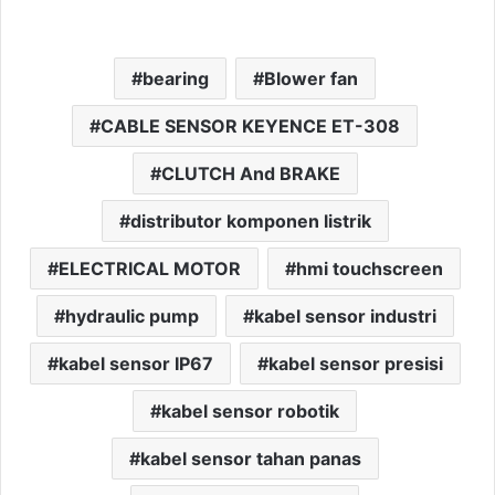
bearing
Blower fan
CABLE SENSOR KEYENCE ET-308
CLUTCH And BRAKE
distributor komponen listrik
ELECTRICAL MOTOR
hmi touchscreen
hydraulic pump
kabel sensor industri
kabel sensor IP67
kabel sensor presisi
kabel sensor robotik
kabel sensor tahan panas