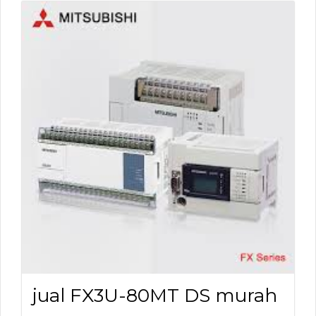
jual FX3U-80MT DS murah