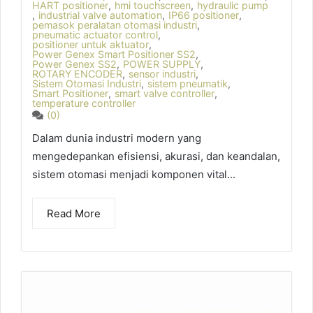
HART positioner
,
hmi touchscreen
,
hydraulic pump
,
industrial valve automation
,
IP66 positioner
,
pemasok peralatan otomasi industri
,
pneumatic actuator control
,
positioner untuk aktuator
,
Power Genex Smart Positioner SS2
,
Power Genex SS2
,
POWER SUPPLY
,
ROTARY ENCODER
,
sensor industri
,
Sistem Otomasi Industri
,
sistem pneumatik
,
Smart Positioner
,
smart valve controller
,
temperature controller
(0)
Dalam dunia industri modern yang
mengedepankan efisiensi, akurasi, dan keandalan,
sistem otomasi menjadi komponen vital...
Read More