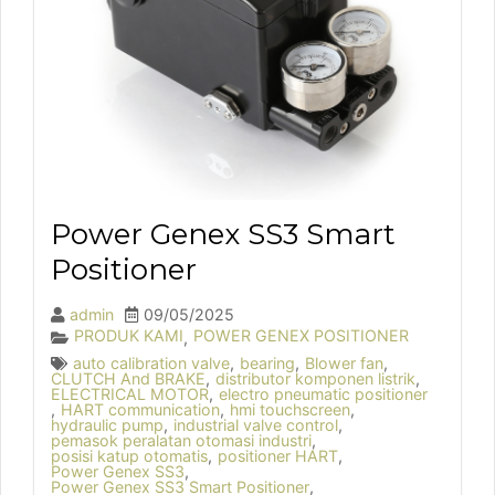
Power Genex SS3 Smart
Positioner
admin
09/05/2025
PRODUK KAMI
POWER GENEX POSITIONER
,
auto calibration valve
,
bearing
,
Blower fan
,
CLUTCH And BRAKE
,
distributor komponen listrik
,
ELECTRICAL MOTOR
,
electro pneumatic positioner
,
HART communication
,
hmi touchscreen
,
hydraulic pump
,
industrial valve control
,
pemasok peralatan otomasi industri
,
posisi katup otomatis
,
positioner HART
,
Power Genex SS3
,
Power Genex SS3 Smart Positioner
,