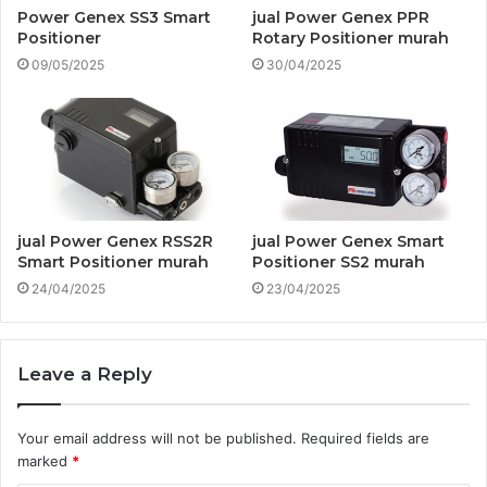
Power Genex SS3 Smart
jual Power Genex PPR
Positioner
Rotary Positioner murah
09/05/2025
30/04/2025
jual Power Genex RSS2R
jual Power Genex Smart
Smart Positioner murah
Positioner SS2 murah
24/04/2025
23/04/2025
Leave a Reply
Your email address will not be published.
Required fields are
marked
*