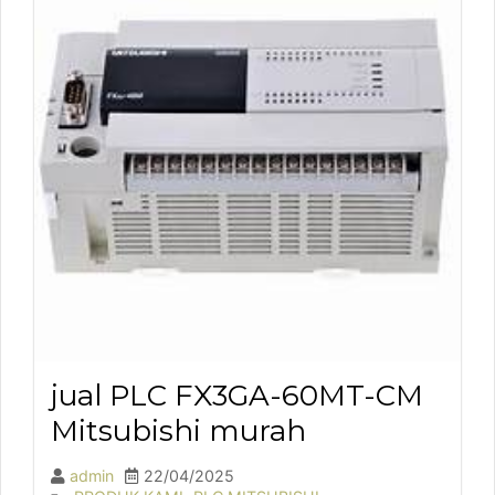
jual PLC FX3GA-60MT-CM
Mitsubishi murah
admin
22/04/2025