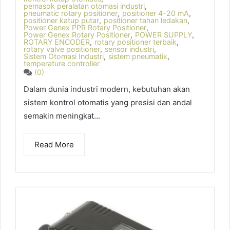
pemasok peralatan otomasi industri
,
pneumatic rotary positioner
,
positioner 4-20 mA
,
positioner katup putar
,
positioner tahan ledakan
,
Power Genex PPR Rotary Positioner
,
Power Genex Rotary Positioner
,
POWER SUPPLY
,
ROTARY ENCODER
,
rotary positioner terbaik
,
rotary valve positioner
,
sensor industri
,
Sistem Otomasi Industri
,
sistem pneumatik
,
temperature controller
(0)
Dalam dunia industri modern, kebutuhan akan
sistem kontrol otomatis yang presisi dan andal
semakin meningkat...
Read More