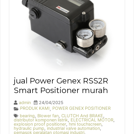
jual Power Genex RSS2R
Smart Positioner murah
admin
24/04/2025
PRODUK KAMI
POWER GENEX POSITIONER
,
bearing
,
Blower fan
,
CLUTCH And BRAKE
,
distributor komponen listrik
,
ELECTRICAL MOTOR
,
explosion proof positioner
,
hmi touchscreen
,
hydraulic pump
,
industrial valve automation
,
pemasok peralatan otomasi industri
,