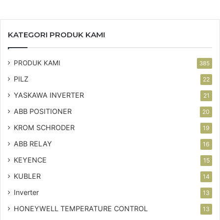
KATEGORI PRODUK KAMI
PRODUK KAMI
385
PILZ
22
YASKAWA INVERTER
21
ABB POSITIONER
20
KROM SCHRODER
19
ABB RELAY
16
KEYENCE
15
KUBLER
14
Inverter
13
HONEYWELL TEMPERATURE CONTROL
13