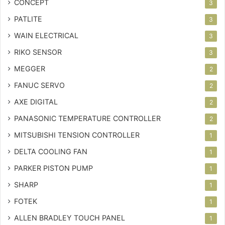
CONCEPT
3
PATLITE
3
WAIN ELECTRICAL
3
RIKO SENSOR
3
MEGGER
2
FANUC SERVO
2
AXE DIGITAL
2
PANASONIC TEMPERATURE CONTROLLER
2
MITSUBISHI TENSION CONTROLLER
1
DELTA COOLING FAN
1
PARKER PISTON PUMP
1
SHARP
1
FOTEK
1
ALLEN BRADLEY TOUCH PANEL
1