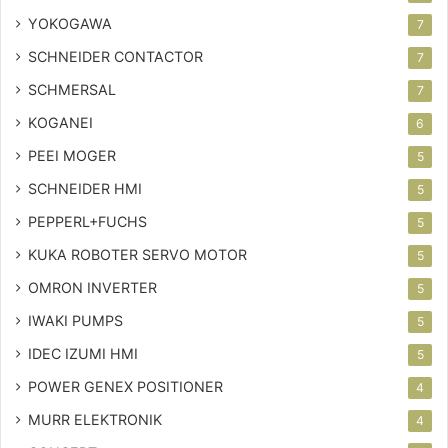
YOKOGAWA
7
SCHNEIDER CONTACTOR
7
SCHMERSAL
7
KOGANEI
6
PEEI MOGER
5
SCHNEIDER HMI
5
PEPPERL+FUCHS
5
KUKA ROBOTER SERVO MOTOR
5
OMRON INVERTER
5
IWAKI PUMPS
5
IDEC IZUMI HMI
5
POWER GENEX POSITIONER
4
MURR ELEKTRONIK
4