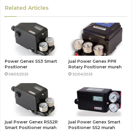
Related Articles
Power Genex SS3 Smart
jual Power Genex PPR
Positioner
Rotary Positioner murah
09/05/2025
30/04/2025
jual Power Genex RSS2R
jual Power Genex Smart
Smart Positioner murah
Positioner SS2 murah