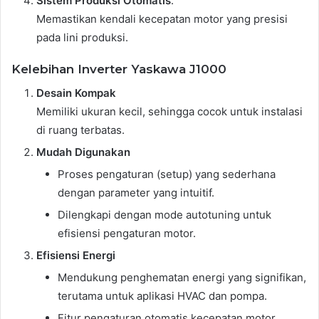
Sistem Produksi Otomatis
:
Memastikan kendali kecepatan motor yang presisi
pada lini produksi.
Kelebihan Inverter Yaskawa J1000
Desain Kompak
Memiliki ukuran kecil, sehingga cocok untuk instalasi
di ruang terbatas.
Mudah Digunakan
Proses pengaturan (setup) yang sederhana
dengan parameter yang intuitif.
Dilengkapi dengan mode autotuning untuk
efisiensi pengaturan motor.
Efisiensi Energi
Mendukung penghematan energi yang signifikan,
terutama untuk aplikasi HVAC dan pompa.
Fitur pengaturan otomatis kecepatan motor