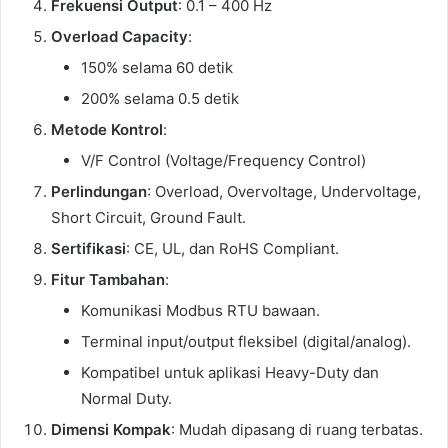
Frekuensi Output
: 0.1 – 400 Hz
Overload Capacity
:
150% selama 60 detik
200% selama 0.5 detik
Metode Kontrol
:
V/F Control (Voltage/Frequency Control)
Perlindungan
: Overload, Overvoltage, Undervoltage,
Short Circuit, Ground Fault.
Sertifikasi
: CE, UL, dan RoHS Compliant.
Fitur Tambahan
:
Komunikasi Modbus RTU bawaan.
Terminal input/output fleksibel (digital/analog).
Kompatibel untuk aplikasi Heavy-Duty dan
Normal Duty.
Dimensi Kompak
: Mudah dipasang di ruang terbatas.