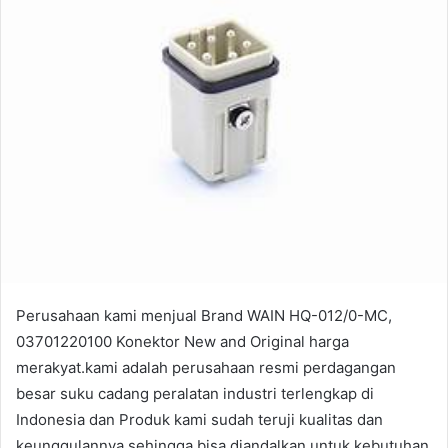
Perusahaan kami menjual Brand WAIN HQ-012/0-MC,
03701220100 Konektor New and Original harga
merakyat.kami adalah perusahaan resmi perdagangan
besar suku cadang peralatan industri terlengkap di
Indonesia dan Produk kami sudah teruji kualitas dan
keunggulannya sehingga bisa diandalkan untuk kebutuhan