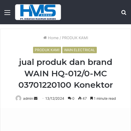
Menu
S
fo
Home
/
PRODUK KAMI
PRODUK KAMI
WAIN ELECTRICAL
jual produk dan brand
WAIN HQ-012/0-MC
03701220100 Konektor
Send
admin
13/12/2024
0
47
1 minute read
an
email