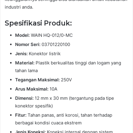
industri anda.
Spesifikasi Produk:
Model:
WAIN HQ-012/0-MC
Nomor Seri:
03701220100
Jenis:
Konektor listrik
Material:
Plastik berkualitas tinggi dan logam yang
tahan lama
Tegangan Maksimal:
250V
Arus Maksimal:
10A
Dimensi:
12 mm x 30 mm (tergantung pada tipe
konektor spesifik)
Fitur:
Tahan panas, anti korosi, tahan terhadap
berbagai kondisi cuaca ekstrem
Jenis Koneksi:
Koneksi internal dengan sistem