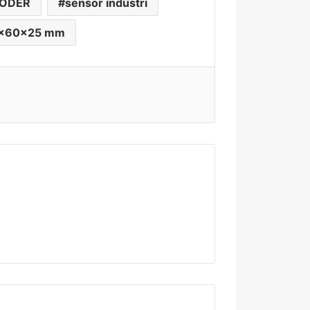
CODER
sensor industri
0x60x25 mm