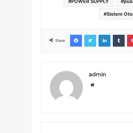
POWER SUPPLY
pus
Sistem Oto
Facebook
Twitter
LinkedIn
Tumb
Share
admin
Website