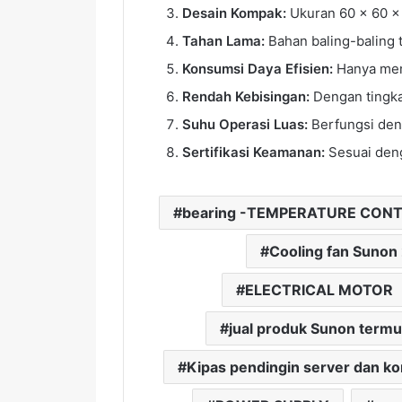
Desain Kompak:
Ukuran 60 x 60 x
Tahan Lama:
Bahan baling-baling 
Konsumsi Daya Efisien:
Hanya mem
Rendah Kebisingan:
Dengan tingka
Suhu Operasi Luas:
Berfungsi den
Sertifikasi Keamanan:
Sesuai deng
bearing -TEMPERATURE CON
Cooling fan Sunon
ELECTRICAL MOTOR
jual produk Sunon term
Kipas pendingin server dan k