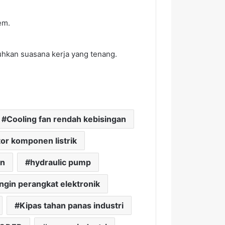
em.
hkan suasana kerja yang tenang.
Cooling fan rendah kebisingan
tor komponen listrik
en
hydraulic pump
ngin perangkat elektronik
Kipas tahan panas industri