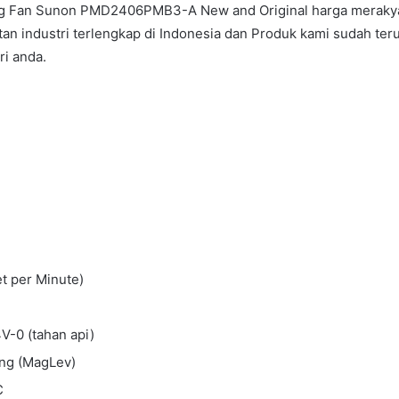
ng Fan Sunon PMD2406PMB3-A New and Original harga merakya
n industri terlengkap di Indonesia dan Produk kami sudah teru
ri anda.
t per Minute)
V-0 (tahan api)
ing (MagLev)
C