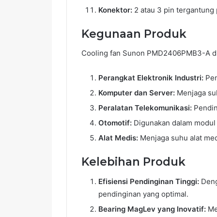
Konektor:
2 atau 3 pin tergantung
Kegunaan Produk
Cooling fan Sunon PMD2406PMB3-A dira
Perangkat Elektronik Industri:
Pen
Komputer dan Server:
Menjaga suh
Peralatan Telekomunikasi:
Pending
Otomotif:
Digunakan dalam modul p
Alat Medis:
Menjaga suhu alat med
Kelebihan Produk
Efisiensi Pendinginan Tinggi:
Deng
pendinginan yang optimal.
Bearing MagLev yang Inovatif:
Mem