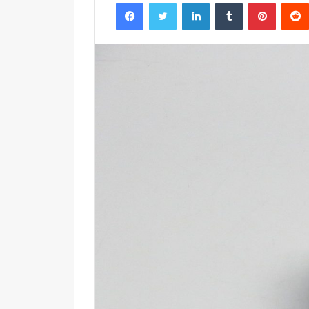
Facebook
Twitter
LinkedIn
Tumblr
Pintere