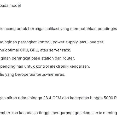
 pada model
ncang untuk berbagai aplikasi yang membutuhkan pendinginan
dinginan perangkat kontrol, power supply, atau inverter.
u optimal CPU, GPU, atau server rack.
inan perangkat base station dan router.
endinginan untuk kontrol elektronik kendaraan.
is yang beroperasi terus-menerus.
an aliran udara hingga 28.4 CFM dan kecepatan hingga 5000 
berikan keandalan tinggi, mengurangi gesekan, serta mening