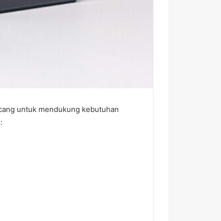
ncang untuk mendukung kebutuhan
: