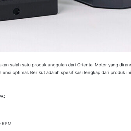
 salah satu produk unggulan dari Oriental Motor yang dira
iensi optimal. Berikut adalah spesifikasi lengkap dari produk ini
 AC
0 RPM