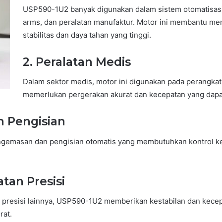
USP590-1U2 banyak digunakan dalam sistem otomatisasi i
arms, dan peralatan manufaktur. Motor ini membantu men
stabilitas dan daya tahan yang tinggi.
2.
Peralatan Medis
Dalam sektor medis, motor ini digunakan pada perangkat 
memerlukan pergerakan akurat dan kecepatan yang dapa
n Pengisian
ngemasan dan pengisian otomatis yang membutuhkan kontrol ke
tan Presisi
 presisi lainnya, USP590-1U2 memberikan kestabilan dan kecepa
rat.