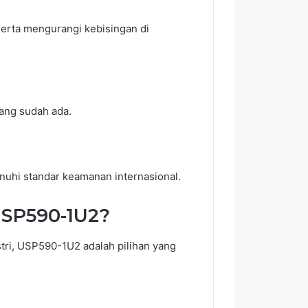
serta mengurangi kebisingan di
ang sudah ada.
nuhi standar keamanan internasional.
SP590-1U2?
stri, USP590-1U2 adalah pilihan yang