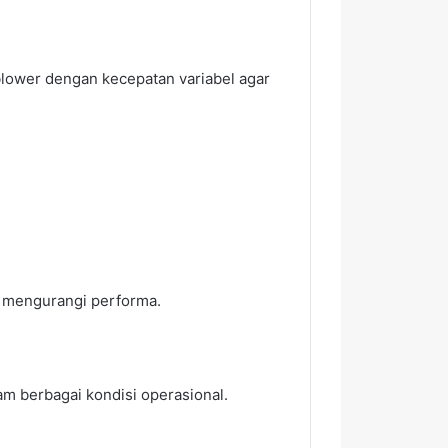
blower dengan kecepatan variabel agar
 mengurangi performa.
am berbagai kondisi operasional.