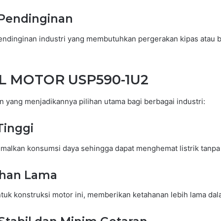
 Pendinginan
pendinginan industri yang membutuhkan pergerakan kipas atau 
AL MOTOR USP590-1U2
n yang menjadikannya pilihan utama bagi berbagai industri:
Tinggi
alkan konsumsi daya sehingga dapat menghemat listrik tanpa
ahan Lama
untuk konstruksi motor ini, memberikan ketahanan lebih lama dal