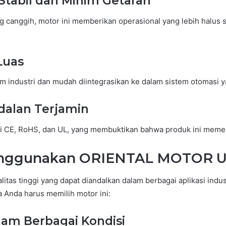
Stabil dan Minim Getaran
 canggih, motor ini memberikan operasional yang lebih halus 
Luas
m industri dan mudah diintegrasikan ke dalam sistem otomasi y
alan Terjamin
asi CE, RoHS, dan UL, yang membuktikan bahwa produk ini meme
nggunakan ORIENTAL MOTOR U
itas tinggi yang dapat diandalkan dalam berbagai aplikasi indu
 Anda harus memilih motor ini:
lam Berbagai Kondisi