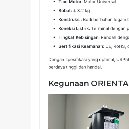
Tipe Motor:
Motor Universal
Bobot:
± 3.2 kg
Konstruksi:
Bodi berbahan logam be
Koneksi Listrik:
Terminal dengan p
Tingkat Kebisingan:
Rendah denga
Sertifikasi Keamanan:
CE, RoHS, d
Dengan spesifikasi yang optimal, USP5
berdaya tinggi dan handal.
Kegunaan ORIENTA