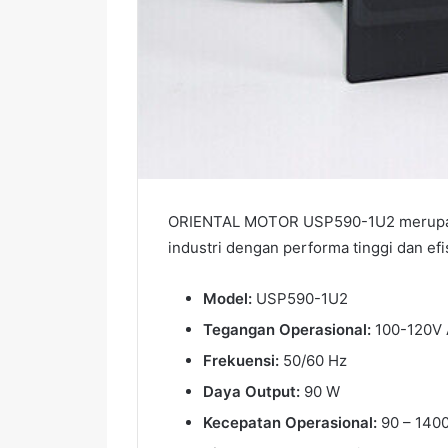
ORIENTAL MOTOR USP590-1U2 merupakan
industri dengan performa tinggi dan efis
Model:
USP590-1U2
Tegangan Operasional:
100-120V
Frekuensi:
50/60 Hz
Daya Output:
90 W
Kecepatan Operasional:
90 – 140