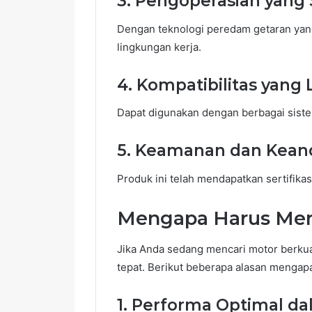
3.
Pengoperasian yang 
Dengan teknologi peredam getaran yang
lingkungan kerja.
4.
Kompatibilitas yang 
Dapat digunakan dengan berbagai siste
5.
Keamanan dan Keand
Produk ini telah mendapatkan sertifik
Mengapa Harus Me
Jika Anda sedang mencari motor berkual
tepat. Berikut beberapa alasan mengapa
1.
Performa Optimal da