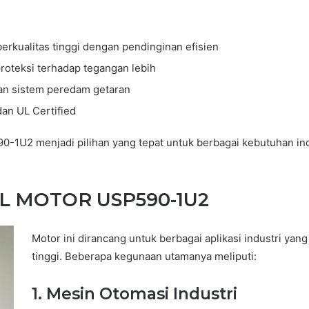
rkualitas tinggi dengan pendinginan efisien
roteksi terhadap tegangan lebih
n sistem peredam getaran
an UL Certified
90-1U2 menjadi pilihan yang tepat untuk berbagai kebutuhan i
L MOTOR USP590-1U2
Motor ini dirancang untuk berbagai aplikasi industri ya
tinggi. Beberapa kegunaan utamanya meliputi:
1.
Mesin Otomasi Industri