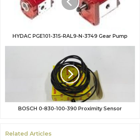
HYDAC PGE101-315-RAL9-N-3749 Gear Pump
BOSCH 0-830-100-390 Proximity Sensor
Related Articles