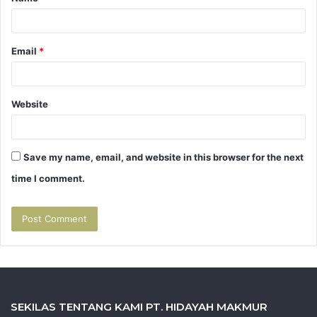
*
Email
*
Website
Save my name, email, and website in this browser for the next
time I comment.
SEKILAS TENTANG KAMI PT. HIDAYAH MAKMUR