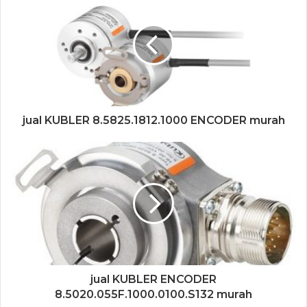
jual KUBLER 8.5825.1812.1000 ENCODER murah
jual KUBLER ENCODER
8.5020.055F.1000.0100.S132 murah