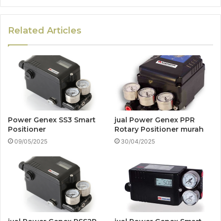
Related Articles
Power Genex SS3 Smart
jual Power Genex PPR
Positioner
Rotary Positioner murah
09/05/2025
30/04/2025