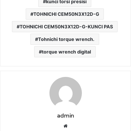
kunci torsi presisi
TOHNICHI CEM50N3X12D-G
TOHNICHI CEM50N3X12D-G-KUNCI PAS
Tohnichi torque wrench.
torque wrench digital
admin
Website